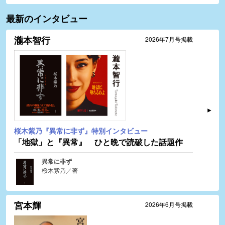
最新のインタビュー
瀧本智行
2026年7月号掲載
桜木紫乃『異常に非ず』特別インタビュー
「地獄」と『異常』 ひと晩で読破した話題作
異常に非ず
桜木紫乃／著
宮本輝
2026年6月号掲載