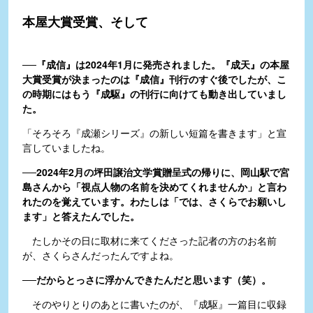
本屋大賞受賞、そして
──『成信』は2024年1月に発売されました。『成天』の本屋
大賞受賞が決まったのは『成信』刊行のすぐ後でしたが、こ
の時期にはもう『成駆』の刊行に向けても動き出していまし
た。
「そろそろ『成瀬シリーズ』の新しい短篇を書きます」と宣
言していましたね。
──2024年2月の坪田譲治文学賞贈呈式の帰りに、岡山駅で宮
島さんから「視点人物の名前を決めてくれませんか」と言わ
れたのを覚えています。わたしは「では、さくらでお願いし
ます」と答えたんでした。
たしかその日に取材に来てくださった記者の方のお名前
が、さくらさんだったんですよね。
──だからとっさに浮かんできたんだと思います（笑）。
そのやりとりのあとに書いたのが、『成駆』一篇目に収録