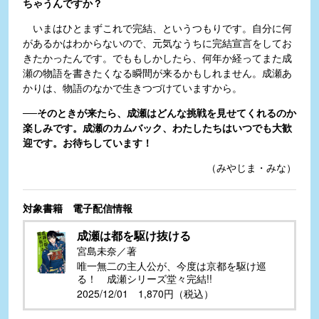
ちゃうんですか？
いまはひとまずこれで完結、というつもりです。自分に何
があるかはわからないので、元気なうちに完結宣言をしてお
きたかったんです。でももしかしたら、何年か経ってまた成
瀬の物語を書きたくなる瞬間が来るかもしれません。成瀬あ
かりは、物語のなかで生きつづけていますから。
──そのときが来たら、成瀬はどんな挑戦を見せてくれるのか
楽しみです。成瀬のカムバック、わたしたちはいつでも大歓
迎です。お待ちしています！
（みやじま・みな）
対象書籍 電子配信情報
成瀬は都を駆け抜ける
宮島未奈／著
唯一無二の主人公が、今度は京都を駆け巡
る！ 成瀬シリーズ堂々完結!!
2025/12/01 1,870円（税込）