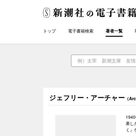
トップ
電子書籍検索
著者一覧
ジェフリー・アーチャー
（Arc
19
果し
く』