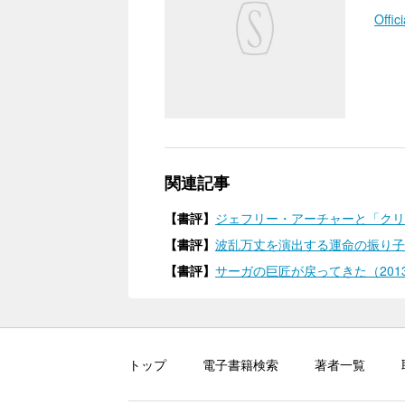
Offic
関連記事
【書評】
ジェフリー・アーチャーと「クリフ
【書評】
波乱万丈を演出する運命の振り子（
【書評】
サーガの巨匠が戻ってきた（201
トップ
電子書籍検索
著者一覧