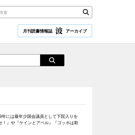
月刊読書情報誌
アーカイブ
969年には最年少国会議員として下院入りを
せ！』や『ケインとアベル』『ゴッホは欺