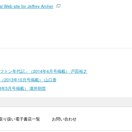
ial Web site for Jeffrey Archer
トン年代記」（2014年4月号掲載） 戸田裕之
2013年10月号掲載） 山口香
3年5月号掲載） 瀧井朝世
取り扱い電子書店一覧
お問い合わせ