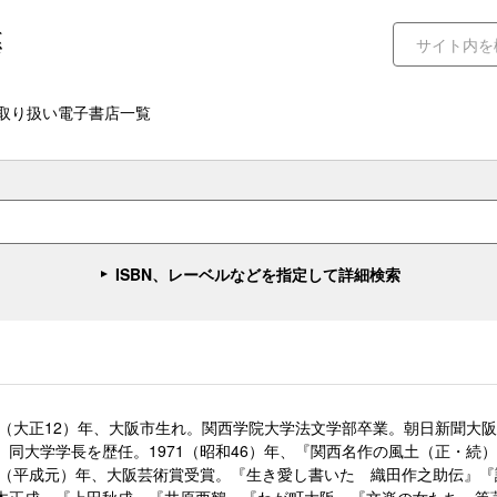
取り扱い電子書店一覧
ISBN、レーベルなどを指定して詳細検索
23（大正12）年、大阪市生れ。関西学院大学法文学部卒業。朝日新聞大
、同大学学長を歴任。1971（昭和46）年、『関西名作の風土（正・続
89（平成元）年、大阪芸術賞受賞。『生き愛し書いた 織田作之助伝』