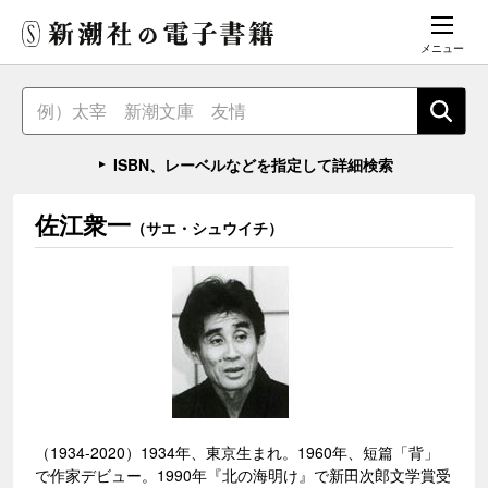
メニュー
ISBN、レーベルなどを指定して詳細検索
佐江衆一
（サエ・シュウイチ）
（1934-2020）1934年、東京生まれ。1960年、短篇「背」
で作家デビュー。1990年『北の海明け』で新田次郎文学賞受