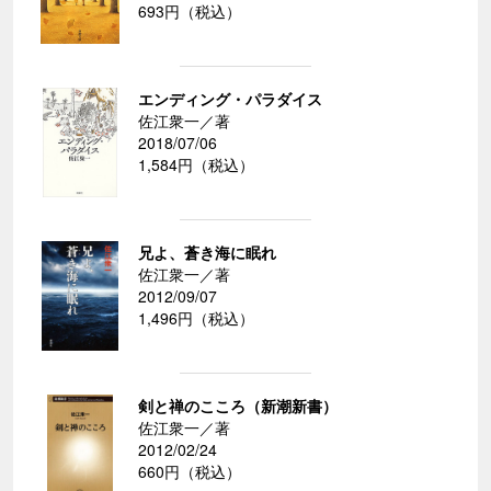
693円（税込）
エンディング・パラダイス
佐江衆一／著
2018/07/06
1,584円（税込）
兄よ、蒼き海に眠れ
佐江衆一／著
2012/09/07
1,496円（税込）
剣と禅のこころ（新潮新書）
佐江衆一／著
2012/02/24
660円（税込）