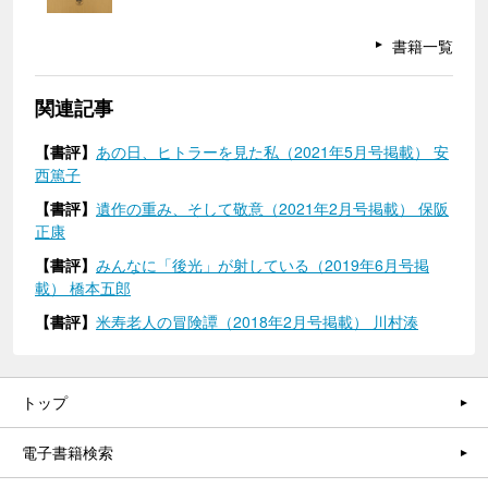
書籍一覧
関連記事
【書評】
あの日、ヒトラーを見た私（2021年5月号掲載） 安
西篤子
【書評】
遺作の重み、そして敬意（2021年2月号掲載） 保阪
正康
【書評】
みんなに「後光」が射している（2019年6月号掲
載） 橋本五郎
【書評】
米寿老人の冒険譚（2018年2月号掲載） 川村湊
トップ
電子書籍検索