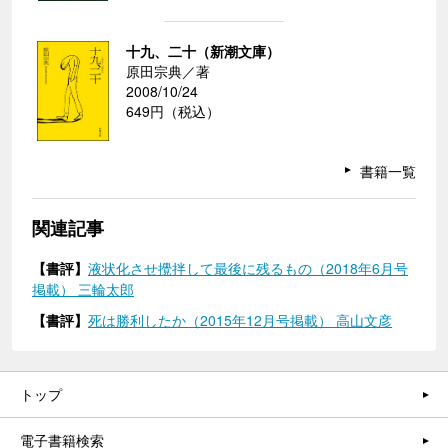
十九、二十（新潮文庫）
原田宗典／著
2008/10/24
649円（税込）
書籍一覧
関連記事
【書評】
液状化させ攪拌して最後に残るもの（2018年6月号
掲載） 三輪太郎
【書評】
死は勝利したか（2015年12月号掲載） 高山文彦
トップ
電子書籍検索