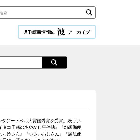
月刊読書情報誌
アーカイブ
ファンタジーノベル大賞優秀賞を受賞。妖しい
イタコ千歳のあやかし事件帖』『幻想郵便
のお鈴さん』『小さいおじさん』『魔法使