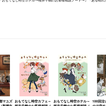
『おもてなし時空ホテル〜桜井千鶴のお客様相談ノート〜』『ある晴れ
都マユズ
おもてなし時空カフェ～
おもてなし時空ホテル～
100回
（新潮文
桜井千鶴のお客様相談ノ
桜井千鶴のお客様相談ノ
ので恋す