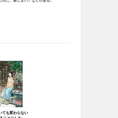
た日に、墓じまい』などがある。
泣いても変わらない
ることにした。