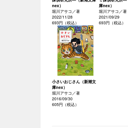
nex）
庫nex）
堀川アサコ／著
堀川アサコ／著
2022/11/28
2021/09/29
693円（税込）
693円（税込）
小さいおじさん（新潮文
庫nex）
堀川アサコ／著
2016/09/30
605円（税込）