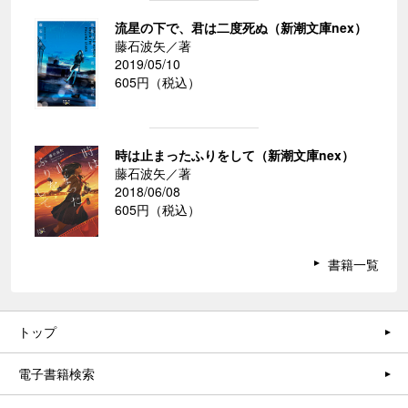
流星の下で、君は二度死ぬ（新潮文庫nex）
藤石波矢／著
2019/05/10
605円（税込）
時は止まったふりをして（新潮文庫nex）
藤石波矢／著
2018/06/08
605円（税込）
書籍一覧
トップ
電子書籍検索