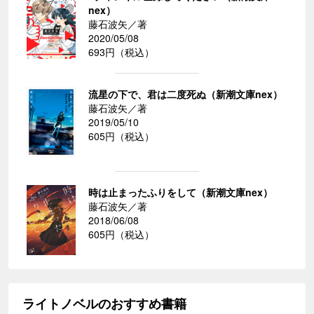
nex）
藤石波矢／著
2020/05/08
693円（税込）
流星の下で、君は二度死ぬ（新潮文庫nex）
藤石波矢／著
2019/05/10
605円（税込）
時は止まったふりをして（新潮文庫nex）
藤石波矢／著
2018/06/08
605円（税込）
ライトノベルのおすすめ書籍