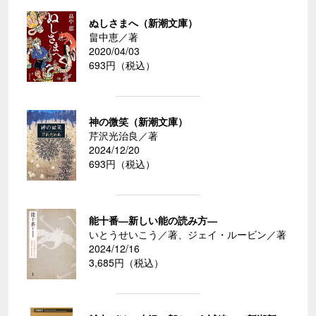
ぬしさまへ（新潮文庫）
畠中恵／著
2020/04/03
693円（税込）
神の微笑（新潮文庫）
芹沢光治良／著
2024/12/20
693円（税込）
能十番―新しい能の読み方―
いとうせいこう／著、ジェイ・ルービン／著
2024/12/16
3,685円（税込）