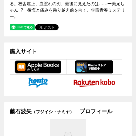
る。校舎屋上、血塗れの刃、最後に見えたのは……一美兄ち
ゃん !? 後悔と痛みを乗り越え前を向く、学園青春ミステリ
ー。
購入サイト
藤石波矢
プロフィール
（フジイシ・ナミヤ）