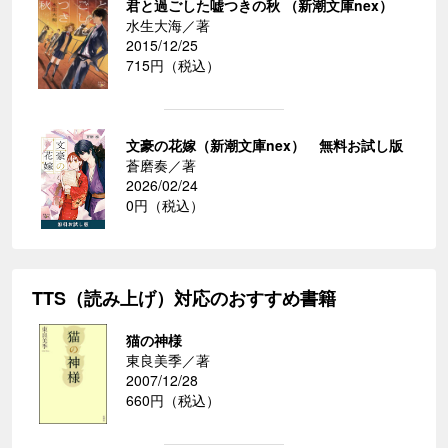
君と過ごした嘘つきの秋 （新潮文庫nex）
水生大海／著
2015/12/25
715円（税込）
文豪の花嫁（新潮文庫nex） 無料お試し版
蒼磨奏／著
2026/02/24
0円（税込）
TTS（読み上げ）対応のおすすめ書籍
猫の神様
東良美季／著
2007/12/28
660円（税込）