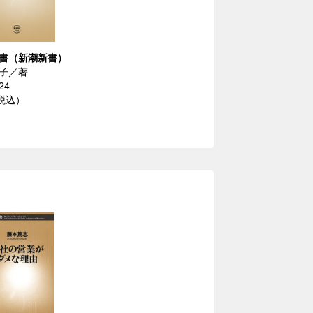
書（新潮新書）
子／著
24
（税込）