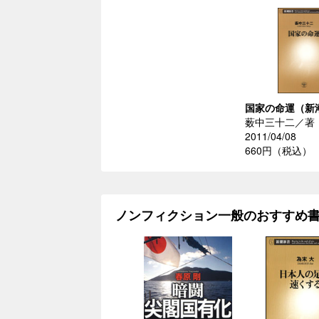
国家の命運（新
薮中三十二／著
2011/04/08
660円（税込）
ノンフィクション一般のおすすめ