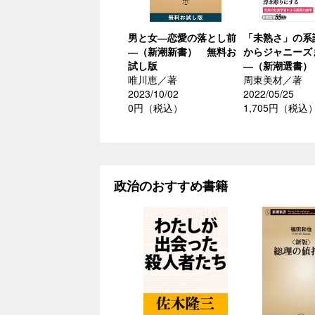
男と女―恋愛の落とし前
「未熟さ」の系
―（新潮新書） 無料お
からジャニーズ
試し版
―（新潮選書）
唯川恵／著
周東美材／著
2023/10/02
2022/05/25
0円（税込）
1,705円（税込
政治のおすすめ書籍