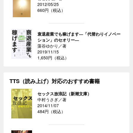
2012/05/25
660円（税込）
衰退産業でも稼げます―「代替わりイノベー
ション」のセオリー―
藻谷ゆかり／著
2019/11/15
1,650円（税込）
TTS（読み上げ）対応のおすすめ書籍
セックス放浪記（新潮文庫）
中村うさぎ／著
2014/11/07
484円（税込）