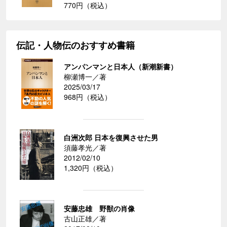
770円（税込）
伝記・人物伝のおすすめ書籍
アンパンマンと日本人（新潮新書）
柳瀬博一／著
2025/03/17
968円（税込）
白洲次郎 日本を復興させた男
須藤孝光／著
2012/02/10
1,320円（税込）
安藤忠雄 野獣の肖像
古山正雄／著