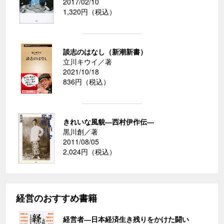
2017/02/10
1,320円（税込）
談志のはなし（新潮新書）
立川キウイ／著
2021/10/18
836円（税込）
きれいな風貌―西村伊作伝―
黒川創／著
2011/08/05
2,024円（税込）
経営のおすすめ書籍
経営者―日本経済生き残りをかけた闘い