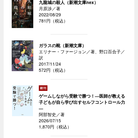
九龍城の殺人（新潮文庫nex）
月原渉／著
2022/08/29
781円（税込）
ガラスの靴（新潮文庫）
エリナー・ファージョン／著、野口百合子／
訳
2017/11/24
572円（税込）
ゲームしながら受験で勝つ！―医師が教える
子どもが自ら学び出すセルフコントロール力
―
阿部智史／著
2026/07/15
1,870円（税込）