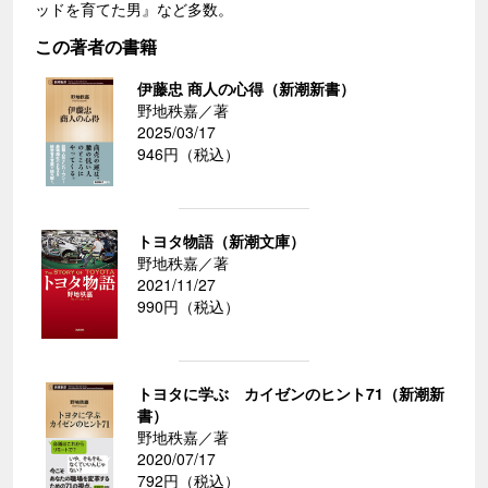
ッドを育てた男』など多数。
この著者の書籍
伊藤忠 商人の心得（新潮新書）
野地秩嘉／著
2025/03/17
946円（税込）
トヨタ物語（新潮文庫）
野地秩嘉／著
2021/11/27
990円（税込）
トヨタに学ぶ カイゼンのヒント71（新潮新
書）
野地秩嘉／著
2020/07/17
792円（税込）