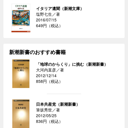
イタリア遺聞（新潮文庫）
塩野七生／著
2016/07/15
649円（税込）
新潮新書のおすすめ書籍
「地球のからくり」に挑む（新潮新書）
大河内直彦／著
2012/12/14
858円（税込）
日本共産党（新潮新書）
筆坂秀世／著
2012/05/25
836円（税込）