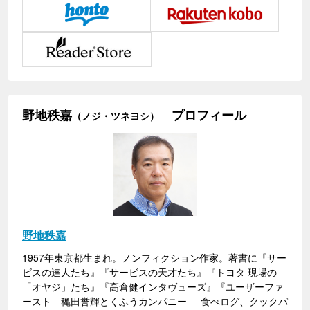
野地秩嘉
プロフィール
（ノジ・ツネヨシ）
野地秩嘉
1957年東京都生まれ。ノンフィクション作家。著書に『サー
ビスの達人たち』『サービスの天才たち』『トヨタ 現場の
「オヤジ」たち』『高倉健インタヴューズ』『ユーザーファ
ースト 穐田誉輝とくふうカンパニー──食べログ、クックパ