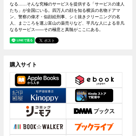
なる……そんな究極のサービスを提供する「サービスの達人
たち」が全国にいる。四万人の顔を知る横浜の名物ドアマ
ン、警察の偉才・似顔絵刑事、シミ抜きクリーニングの名
人、まごころを運ぶ富山の薬売りなど、平凡な人による非凡
なるサービス――その極意と真髄がここにある。
購入サイト