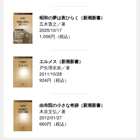
昭和の夢は夜ひらく（新潮新書）
五木寛之／著
2025/10/17
1,056円（税込）
エルメス（新潮新書）
戸矢理衣奈／著
2011/10/28
924円（税込）
由布院の小さな奇跡（新潮新書）
木谷文弘／著
2012/01/27
660円（税込）