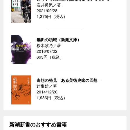
岩井勇気／著
2021/09/28
1,375円（税込）
無垢の領域（新潮文庫）
桜木紫乃／著
2016/07/22
693円（税込）
奇想の発見―ある美術史家の回想―
辻惟雄／著
2014/12/26
1,936円（税込）
新潮新書のおすすめ書籍