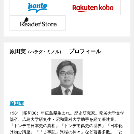
原田実
プロフィール
（ハラダ・ミノル）
原田実
1961（昭和36）年広島県生まれ。歴史研究家。龍谷大学文学
部卒、広島大学研究生・昭和薬科大学助手を経て著述業。
『トンデモ日本史の真相』『トンデモ偽史の世界』『日本化
け物史講座』『「古事記」異端の神々』など著書多数。「と