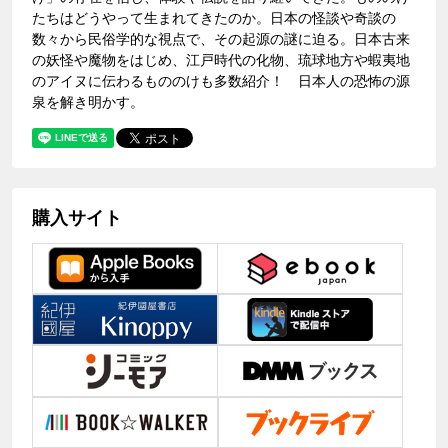
たちはどうやって生まれてきたのか。日本の怪談や奇談の
数々から民俗学的な視点で、その起源の謎に迫る。日本古来
の妖怪や魔物をはじめ、江戸時代の化物、琉球地方や蝦夷地
のアイヌに伝わるもののけも多数紹介！ 日本人の恐怖の源
泉を解き明かす。
購入サイト