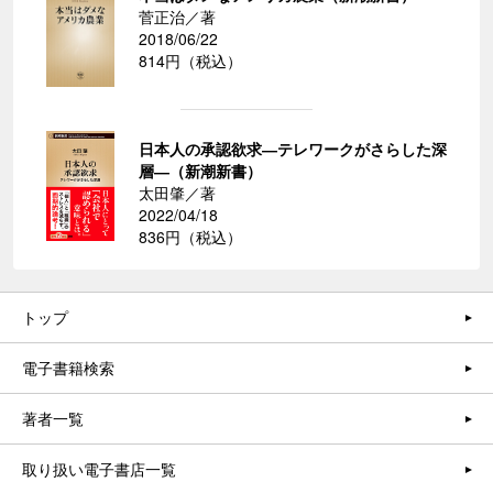
菅正治／著
2018/06/22
814円（税込）
日本人の承認欲求―テレワークがさらした深
層―（新潮新書）
太田肇／著
2022/04/18
836円（税込）
トップ
電子書籍検索
著者一覧
取り扱い電子書店一覧