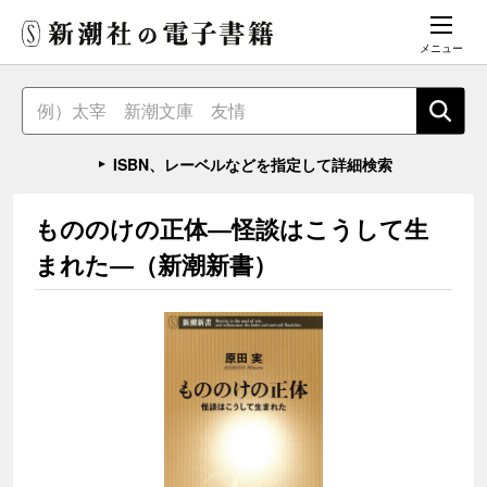
メニュー
ISBN、レーベルなどを指定して詳細検索
もののけの正体―怪談はこうして生
まれた―（新潮新書）