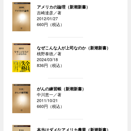
アメリカの論理（新潮新書）
吉崎達彦／著
2012/01/27
660円（税込）
なぜこんな人が上司なのか（新潮新書）
桃野泰徳／著
2024/03/18
836円（税込）
がんの練習帳（新潮新書）
中川恵一／著
2011/10/21
660円（税込）
本当はダメなアメリカ農業（新潮新書）