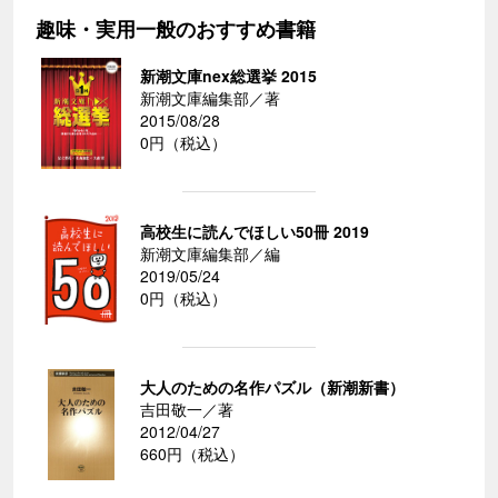
趣味・実用一般のおすすめ書籍
新潮文庫nex総選挙 2015
新潮文庫編集部／著
2015/08/28
0円（税込）
高校生に読んでほしい50冊 2019
新潮文庫編集部／編
2019/05/24
0円（税込）
大人のための名作パズル（新潮新書）
吉田敬一／著
2012/04/27
660円（税込）