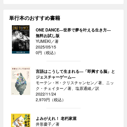
単行本のおすすめ書籍
ONE DANCE―世界で夢を叶える生き方―
無料お試し版
YUMEKI／著
2025/05/15
0円（税込）
言語はこうして生まれる―「即興する脳」と
ジェスチャーゲーム―
モーテン・H・クリスチャンセン／著、ニッ
ク・チェイター／著、塩原通緒／訳
2022/11/24
2,970円（税込）
よみがえれ！ 老朽家屋
井形慶子／著