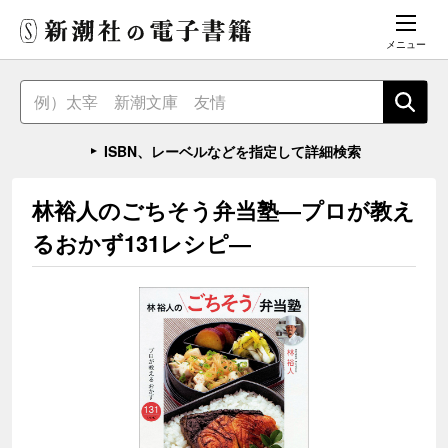
メニュー
ISBN、レーベルなどを指定して詳細検索
林裕人のごちそう弁当塾―プロが教え
るおかず131レシピ―