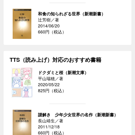
和食の知られざる世界（新潮新書）
辻芳樹／著
2014/06/20
660円（税込）
TTS（読み上げ）対応のおすすめ書籍
ドクダミと桜（新潮文庫）
平山瑞穂／著
2020/05/22
825円（税込）
謎解き 少年少女世界の名作（新潮新書）
長山靖生／著
2011/12/18
660円（税込）