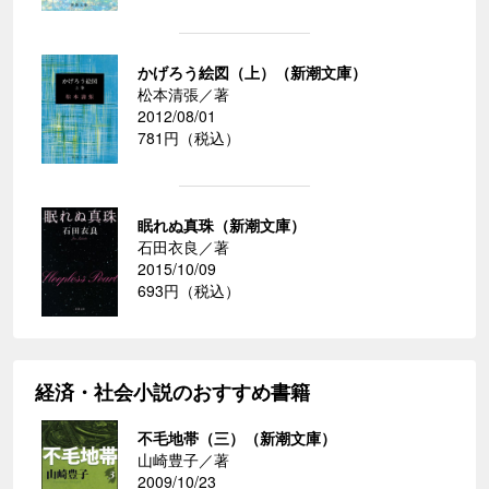
かげろう絵図（上）（新潮文庫）
松本清張／著
2012/08/01
781円（税込）
眠れぬ真珠（新潮文庫）
石田衣良／著
2015/10/09
693円（税込）
経済・社会小説のおすすめ書籍
不毛地帯（三）（新潮文庫）
山崎豊子／著
2009/10/23