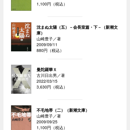
1,100円（税込）
沈まぬ太陽（五）－会長室篇・下－（新潮文
庫）
山崎豊子／著
2009/09/11
880円（税込）
曼陀羅華Ｘ
古川日出男／著
2022/03/15
3,630円（税込）
不毛地帯（二）（新潮文庫）
山崎豊子／著
2009/09/25
1,100円（税込）