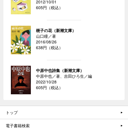
2012/10/01
605円（税込）
梔子の花（新潮文庫）
山口瞳／著
2016/08/26
638円（税込）
中原中也詩集（新潮文庫）
中原中也／著、吉田ひろ生／編
2022/10/28
605円（税込）
トップ
電子書籍検索