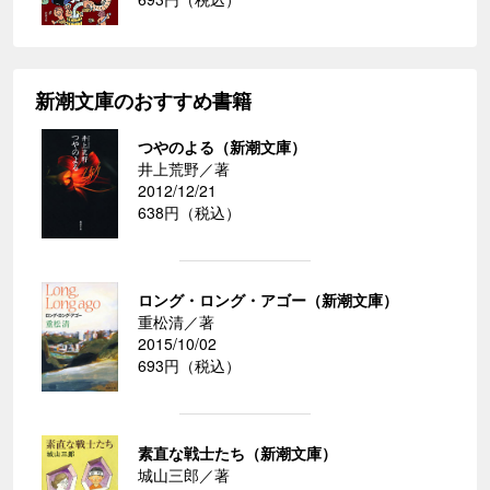
新潮文庫のおすすめ書籍
つやのよる（新潮文庫）
井上荒野／著
2012/12/21
638円（税込）
ロング・ロング・アゴー（新潮文庫）
重松清／著
2015/10/02
693円（税込）
素直な戦士たち（新潮文庫）
城山三郎／著