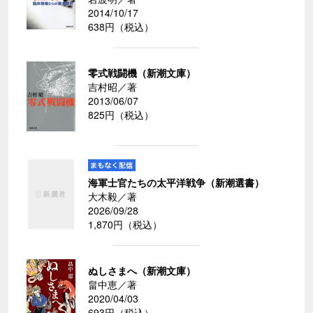
2014/10/17
638円（税込）
零式戦闘機（新潮文庫）
吉村昭／著
2013/06/07
825円（税込）
海軍士官たちの太平洋戦争（新潮選書）
大木毅／著
2026/09/28
1,870円（税込）
ぬしさまへ（新潮文庫）
畠中恵／著
2020/04/03
693円（税込）