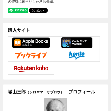
の聖域に体当りした意欲長編。
購入サイト
城山三郎
プロフィール
（シロヤマ・サブロウ）