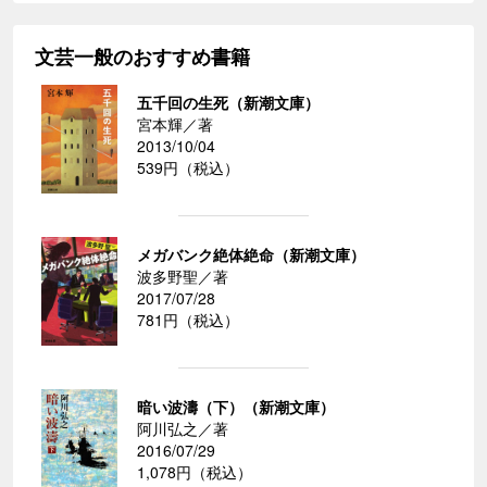
文芸一般のおすすめ書籍
五千回の生死（新潮文庫）
宮本輝／著
2013/10/04
539円（税込）
メガバンク絶体絶命（新潮文庫）
波多野聖／著
2017/07/28
781円（税込）
暗い波濤（下）（新潮文庫）
阿川弘之／著
2016/07/29
1,078円（税込）