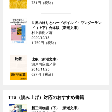
781円（税込）
世界の終りとハードボイルド・ワンダーラン
ド（上下）合本版（新潮文庫）
村上春樹／著
2020/12/18
1,760円（税込）
比叡（新潮文庫）
瀬戸内寂聴／著
2016/11/25
627円（税込）
TTS（読み上げ）対応のおすすめ書籍
新三河物語（下）（新潮文庫）