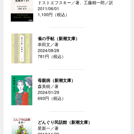
ドストエフスキー／著、工藤精一郎／訳
2011/06/01
1,100円（税込）
雀の手帖（新潮文庫）
幸田文／著
2024/08/28
781円（税込）
母親病（新潮文庫）
森美樹／著
2024/01/29
693円（税込）
どんぐり民話館（新潮文庫）
星新一／著
2013/11/29