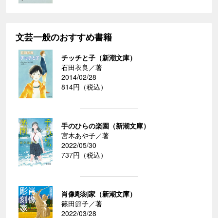
文芸一般のおすすめ書籍
チッチと子（新潮文庫）
石田衣良／著
2014/02/28
814円（税込）
手のひらの楽園（新潮文庫）
宮木あや子／著
2022/05/30
737円（税込）
肖像彫刻家（新潮文庫）
篠田節子／著
2022/03/28