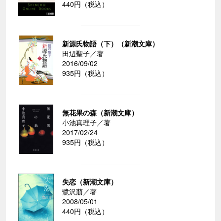
440円（税込）
新源氏物語（下）（新潮文庫）
田辺聖子／著
2016/09/02
935円（税込）
無花果の森（新潮文庫）
小池真理子／著
2017/02/24
935円（税込）
失恋（新潮文庫）
鷺沢萠／著
2008/05/01
440円（税込）