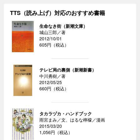
TTS（読み上げ）対応のおすすめ書籍
生命なき街（新潮文庫）
城山三郎／著
2012/10/01
605円（税込）
テレビ局の裏側（新潮新書）
中川勇樹／著
2012/05/25
660円（税込）
タカラヅカ・ハンドブック
雨宮まみ／文、はるな檸檬／漫画
2015/03/20
1,056円（税込）