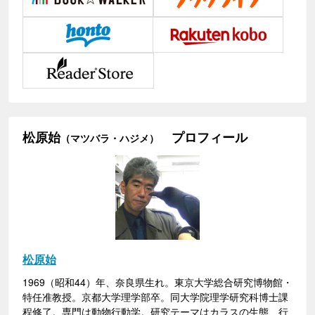
松原始
プロフィール
（マツバラ・ハジメ）
松原始
1969（昭和44）年、奈良県生れ。東京大学総合研究博物館・
特任准教授。京都大学理学部卒。同大学院理学研究科博士課
程修了。専門は動物行動学。研究テーマはカラスの生態、行