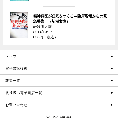
精神科医が狂気をつくる―臨床現場からの緊
急警告―（新潮文庫）
岩波明／著
2014/10/17
638円（税込）
トップ
電子書籍検索
著者一覧
取り扱い電子書店一覧
お問い合わせ