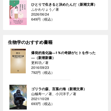
ひとりで生きると決めたんだ（新潮文庫）
ふかわりょう／著
2026/06/24
649円（税込）
生物学のおすすめ書籍
爆発的進化論―1％の奇跡がヒトを作った
―（新潮新書）
更科功／著
2016/09/23
792円（税込）
ゴリラの森、言葉の海（新潮文庫）
山極寿一／著、小川洋子／著
2021/10/28
693円（税込）