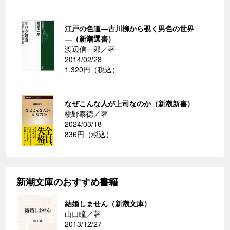
江戸の色道―古川柳から覗く男色の世界
―（新潮選書）
渡辺信一郎／著
2014/02/28
1,320円（税込）
なぜこんな人が上司なのか（新潮新書）
桃野泰徳／著
2024/03/18
836円（税込）
新潮文庫のおすすめ書籍
結婚しません（新潮文庫）
山口瞳／著
2013/12/27