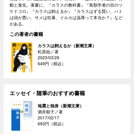
動と進化。著書に、『カラスの教科書』『鳥類学者の目のツ
ケドコロ』『カラスは飼えるか』『カラスはずる賢い、ハト
は頭が悪い、サメは狂暴、イルカは温厚って本当か？』など
がある。
この著者の書籍
カラスは飼えるか（新潮文庫）
松原始／著
2023/03/29
649円（税込）
エッセイ・随筆のおすすめ書籍
地震と独身（新潮文庫）
酒井順子／著
2017/02/17
693円（税込）