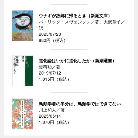
ウナギが故郷に帰るとき（新潮文庫）
パトリック・スヴェンソン／著、大沢章子／
訳
2023/07/28
880円（税込）
進化論はいかに進化したか（新潮選書）
更科功／著
2019/07/12
1,815円（税込）
鳥類学者の半分は、鳥類学ではできてない
川上和人／著
2025/05/14
1,870円（税込）