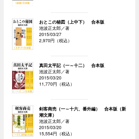
おとこの秘図（上中下） 合本版
池波正太郎／著
2015/03/27
2,970円（税込）
真田太平記（一～十二） 合本版
池波正太郎／著
2015/03/20
11,770円（税込）
剣客商売（一～十六、番外編） 合本版（新
潮文庫）
池波正太郎／著
2015/03/20
15,554円（税込）