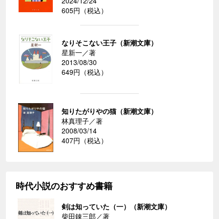
2024/12/24
605円（税込）
なりそこない王子（新潮文庫）
星新一／著
2013/08/30
649円（税込）
知りたがりやの猫（新潮文庫）
林真理子／著
2008/03/14
407円（税込）
時代小説のおすすめ書籍
剣は知っていた（一）（新潮文庫）
柴田錬三郎／著