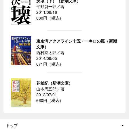
決壊（下）（新潮文庫）
平野啓一郎／著
2011/09/16
880円（税込）
東京湾アクアライン十五・一キロの罠（新潮
文庫）
西村京太郎／著
2014/09/05
671円（税込）
花杖記（新潮文庫）
山本周五郎／著
2012/07/01
660円（税込）
トップ