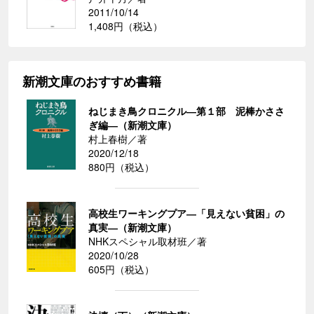
2011/10/14
1,408円（税込）
新潮文庫のおすすめ書籍
ねじまき鳥クロニクル―第１部 泥棒かささ
ぎ編―（新潮文庫）
村上春樹／著
2020/12/18
880円（税込）
高校生ワーキングプア―「見えない貧困」の
真実―（新潮文庫）
NHKスペシャル取材班／著
2020/10/28
605円（税込）