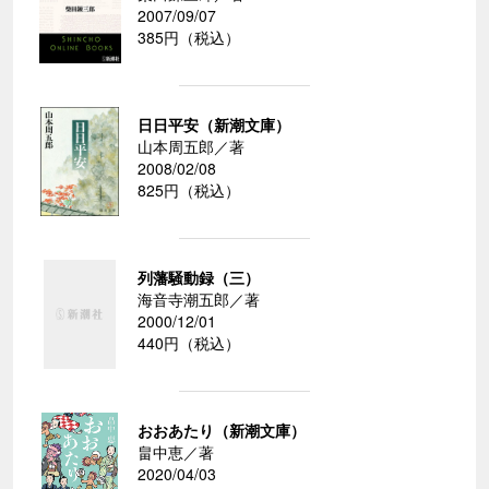
2007/09/07
385円（税込）
日日平安（新潮文庫）
山本周五郎／著
2008/02/08
825円（税込）
列藩騒動録（三）
海音寺潮五郎／著
2000/12/01
440円（税込）
おおあたり（新潮文庫）
畠中恵／著
2020/04/03