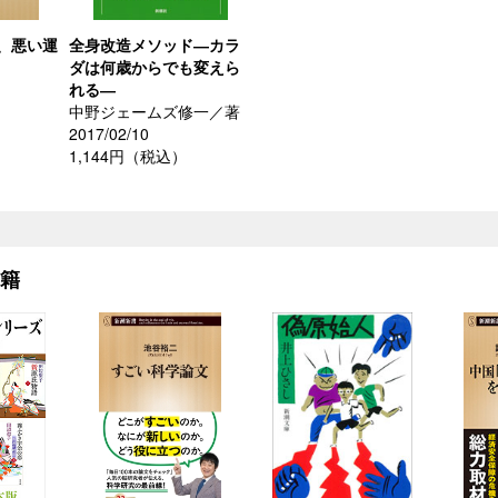
、悪い運
全身改造メソッド―カラ
ダは何歳からでも変えら
れる―
中野ジェームズ修一／著
2017/02/10
1,144円（税込）
書籍