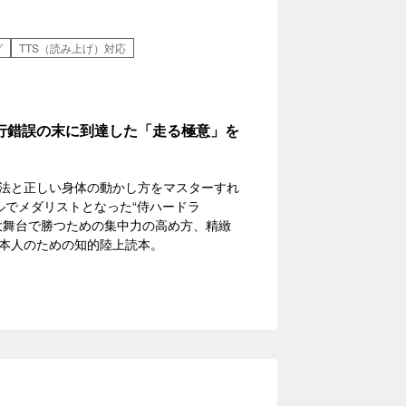
グ
TTS（読み上げ）対応
行錯誤の末に到達した「走る極意」を
法と正しい身体の動かし方をマスターすれ
ルでメダリストとなった“侍ハードラ
大舞台で勝つための集中力の高め方、精緻
本人のための知的陸上読本。