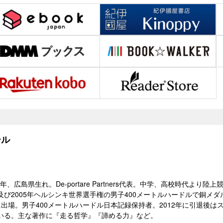
ル
）年、広島県生れ。De-portare Partners代表。中学、高校時代より
及び2005年ヘルシンキ世界選手権の男子400メートルハードルで銅メ
に出場。男子400メートルハードル日本記録保持者。2012年に引退後
いる。主な著作に『走る哲学』『諦める力』など。