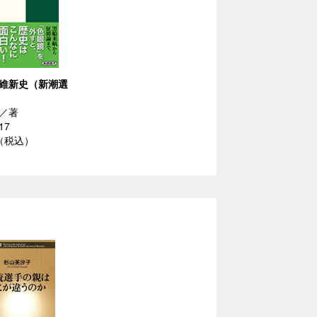
維新史（新潮選
／著
17
円（税込）