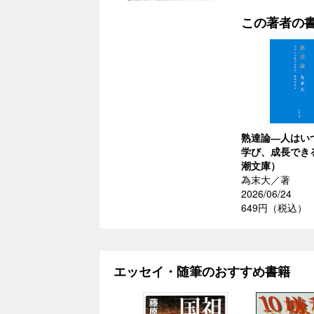
この著者の
熟達論―人はい
学び、成長でき
潮文庫）
為末大／著
2026/06/24
649円（税込）
エッセイ・随筆のおすすめ書籍