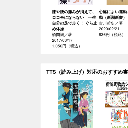
膝や腰の痛みが消えて、
心臓によい運動
ロコモにならない 一生
動（新潮新書）
自分の足で歩く！ ぐら止
古川哲史／著
め体操
2020/02/21
橋間誠／著
836円（税込）
2017/03/17
1,056円（税込）
TTS（読み上げ）対応のおすすめ