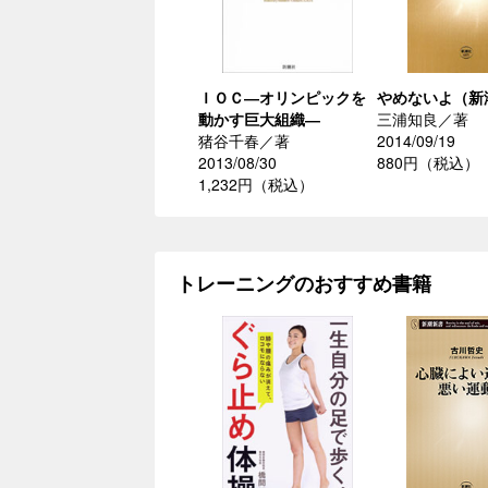
ＩＯＣ―オリンピックを
やめないよ（新
動かす巨大組織―
三浦知良／著
猪谷千春／著
2014/09/19
2013/08/30
880円（税込）
1,232円（税込）
トレーニングのおすすめ書籍