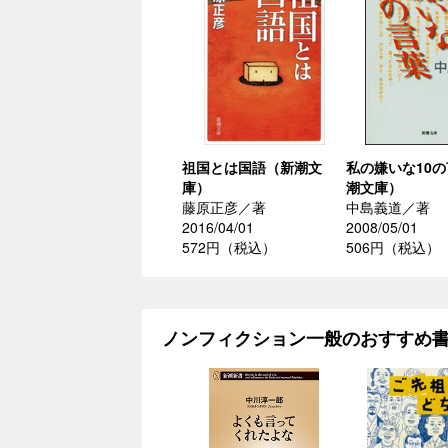
祖国とは国語（新潮文
私の嫌いな10
庫）
潮文庫）
藤原正彦／著
中島義道／著
2016/04/01
2008/05/01
572円（税込）
506円（税込）
ノンフィクション一般のおすすめ