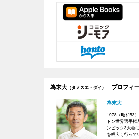
為末大
プロフィー
（タメスエ・ダイ）
為末大
1978（昭和53
トン世界選手権
ンピック3大会
を幅広く行って