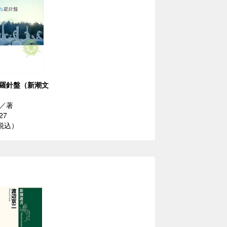
羅針盤（新潮文
／著
27
（税込）