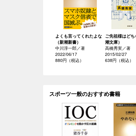
よくも言ってくれたよな
ご先祖様はどち
（新潮新書）
潮文庫）
中川淳一郎／著
高橋秀実／著
2022/06/17
2015/02/27
880円（税込）
638円（税込）
スポーツ一般のおすすめ書籍