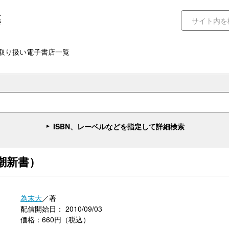
取り扱い電子書店一覧
ISBN、レーベルなどを指定して詳細検索
潮新書）
為末大
／著
配信開始日： 2010/09/03
価格：660円（税込）