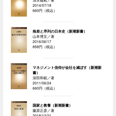
清水義範／著
2014/07/18
660円（税込）
格差と序列の日本史（新潮新書）
山本博文／著
2016/06/17
858円（税込）
マネジメント信仰が会社を滅ぼす（新潮新
書）
深田和範／著
2011/06/24
660円（税込）
国家と教養（新潮新書）
藤原正彦／著
2018/12/21