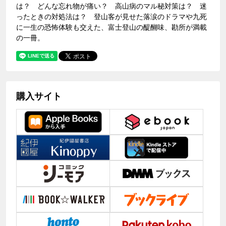
は？ どんな忘れ物が痛い？ 高山病のマル秘対策は？ 迷
ったときの対処法は？ 登山客が見せた落涙のドラマや九死
に一生の恐怖体験も交えた、富士登山の醍醐味、勘所が満載
の一冊。
購入サイト