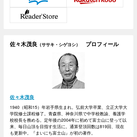
佐々木茂良
プロフィール
（ササキ・シゲヨシ）
佐々木茂良
1940（昭和15）年岩手県生まれ。弘前大学卒業、立正大学大
学院修士課程修了。青森県、神奈川県で中学校教諭、養護学
校校長を務める。定年後の2004年に初めて富士山に登って以
来、毎日山頂を目指す生活に。通算登頂回数は819回、現在
も更新中。『まいにち富士山』が初の著作。