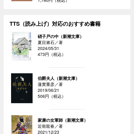
1,760円（税込）
TTS（読み上げ）対応のおすすめ書籍
硝子戸の中（新潮文庫）
夏目漱石／著
2024/05/31
473円（税込）
伯爵夫人（新潮文庫）
蓮實重彦／著
2019/06/21
506円（税込）
家康の女軍師（新潮文庫）
近衛龍春／著
2021/12/23