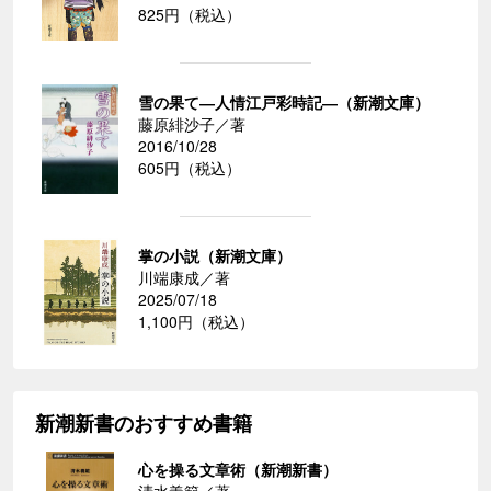
825円（税込）
雪の果て―人情江戸彩時記―（新潮文庫）
藤原緋沙子／著
2016/10/28
605円（税込）
掌の小説（新潮文庫）
川端康成／著
2025/07/18
1,100円（税込）
新潮新書のおすすめ書籍
心を操る文章術（新潮新書）