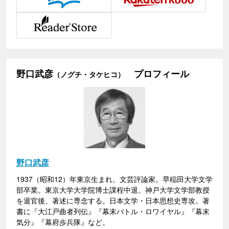
野口武彦
プロフィール
（ノグチ・タケヒコ）
野口武彦
1937（昭和12）年東京生まれ。文芸評論家。早稲田大学文学
部卒業。東京大学大学院博士課程中退。神戸大学文学部教授
を退官後、著述に専念する。日本文学・日本思想史専攻。著
書に『大江戸曲者列伝』『幕末バトル・ロワイヤル』『幕末
気分』『幕府歩兵隊』など。