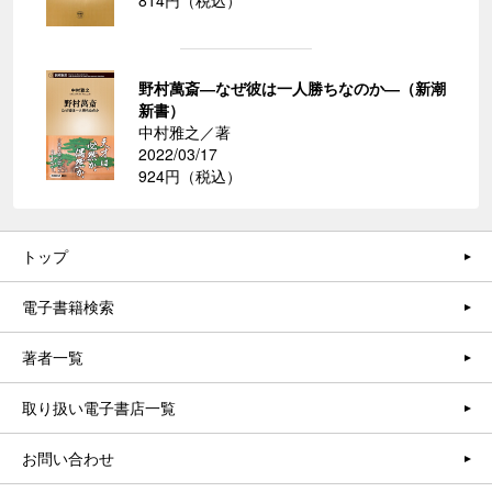
814円（税込）
野村萬斎―なぜ彼は一人勝ちなのか―（新潮
新書）
中村雅之／著
2022/03/17
924円（税込）
トップ
電子書籍検索
著者一覧
取り扱い電子書店一覧
お問い合わせ