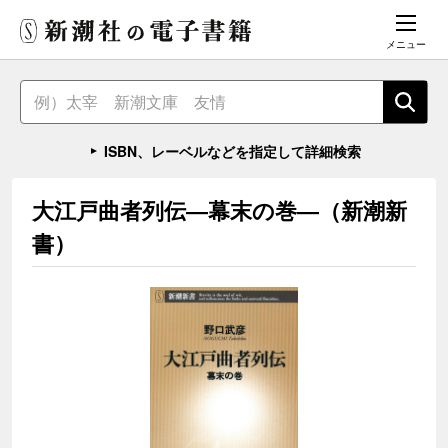
メニュー
ISBN、レーベルなどを指定して詳細検索
大江戸曲者列伝―幕末の巻―（新潮新
書）