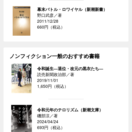
幕末バトル・ロワイヤル（新潮新書）
野口武彦／著
2011/12/28
660円（税込）
ノンフィクション一般のおすすめ書籍
令和誕生―退位・改元の黒衣たち―
読売新聞政治部／著
2019/11/01
1,650円（税込）
令和元年のテロリズム（新潮文庫）
磯部涼／著
2024/04/24
693円（税込）