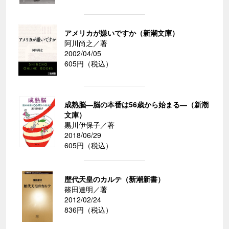
アメリカが嫌いですか（新潮文庫）
阿川尚之／著
2002/04/05
605円（税込）
成熟脳―脳の本番は56歳から始まる―（新潮
文庫）
黒川伊保子／著
2018/06/29
605円（税込）
歴代天皇のカルテ（新潮新書）
篠田達明／著
2012/02/24
836円（税込）