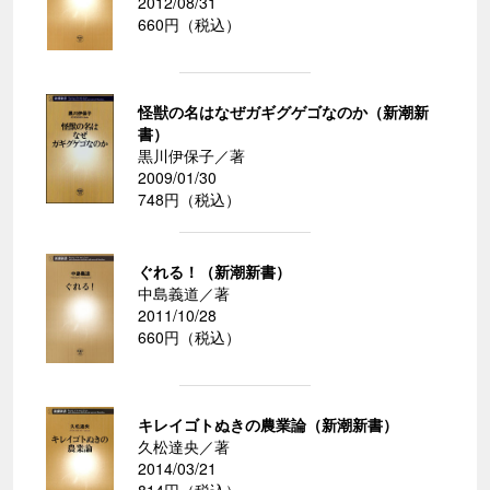
2012/08/31
660円（税込）
怪獣の名はなぜガギグゲゴなのか（新潮新
書）
黒川伊保子／著
2009/01/30
748円（税込）
ぐれる！（新潮新書）
中島義道／著
2011/10/28
660円（税込）
キレイゴトぬきの農業論（新潮新書）
久松達央／著
2014/03/21