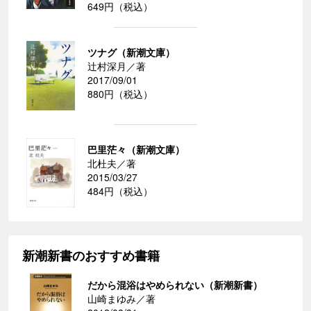
649円（税込）
ツナグ（新潮文庫）
辻村深月／著
2017/09/01
880円（税込）
巴里茫々（新潮文庫）
北杜夫／著
2015/03/27
484円（税込）
新潮新書のおすすめ書籍
だから混浴はやめられない（新潮新書）
山崎まゆみ／著