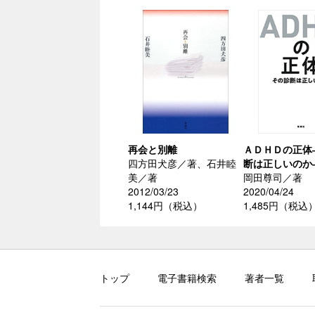
再会と別離
ＡＤＨＤの正体
四方田犬彦／著、石井睦
断は正しいのか
美／著
岡田尊司／著
2012/03/23
2020/04/24
1,144円（税込）
1,485円（税込
トップ
電子書籍検索
著者一覧