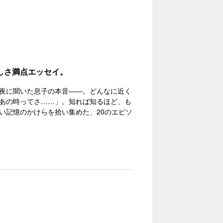
しさ満点エッセイ。
夜に聞いた息子の本音――。どんなに近く
あの時ってさ……」。知れば知るほど、も
い記憶のかけらを拾い集めた、20のエピソ