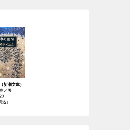
（新潮文庫）
良／著
20
（税込）