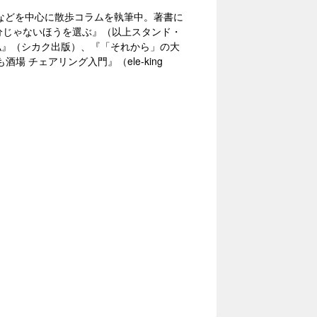
』などを中心に散歩コラムを執筆中。著書に
分じゃないほうを選ぶ』（以上スタンド・
なる私』（シカク出版）、『「それから」の大
チェアリング入門』（ele-king