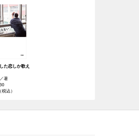
した恋しか歌え
／著
30
円（税込）