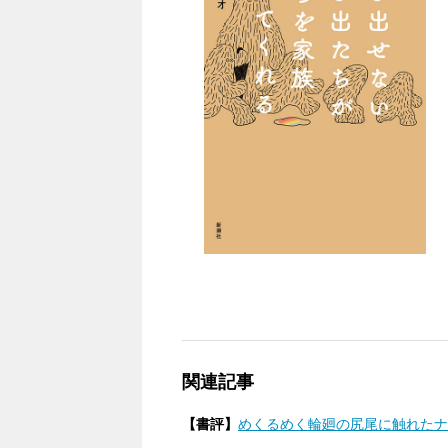
関連記事
【書評】
めくるめく輪廻の尻尾に触れたナオ