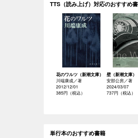
TTS（読み上げ）対応のおすすめ
花のワルツ（新潮文庫）
壁（新潮文庫）
川端康成／著
安部公房／著
2012/12/01
2024/03/07
385円（税込）
737円（税込）
単行本のおすすめ書籍