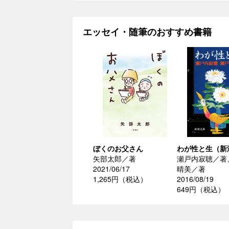
エッセイ・随筆のおすすめ書籍
ぼくのお父さん
わが性と生（新
矢部太郎／著
瀬戸内寂聴／著
2021/06/17
晴美／著
1,265円（税込）
2016/08/19
649円（税込）