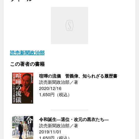
読売新聞政治部
この著者の書籍
喧嘩の流儀 菅義偉、知られざる履歴書
読売新聞政治部／著
2020/12/16
1,650円（税込）
令和誕生―退位・改元の黒衣たち―
読売新聞政治部／著
2019/11/01
1,650円（税込）