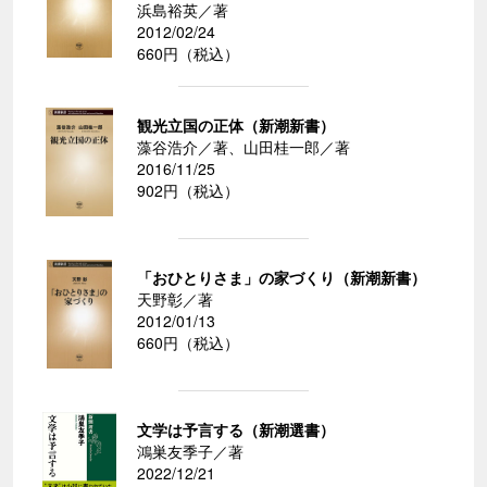
浜島裕英／著
2012/02/24
660円（税込）
観光立国の正体（新潮新書）
藻谷浩介／著、山田桂一郎／著
2016/11/25
902円（税込）
「おひとりさま」の家づくり（新潮新書）
天野彰／著
2012/01/13
660円（税込）
文学は予言する（新潮選書）
鴻巣友季子／著
2022/12/21