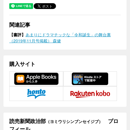
関連記事
【書評】
あまりにドラマチックな「令和誕生」の舞台裏
（2019年11月号掲載） 森健
購入サイト
読売新聞政治部
プロ
（ヨミウリシンブンセイジブ）
フィール