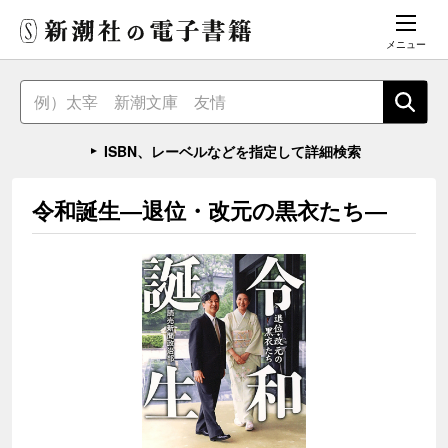
メニュー
ISBN、レーベルなどを指定して詳細検索
令和誕生―退位・改元の黒衣たち―