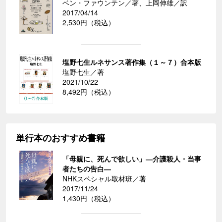
ベン・ファウンテン／著、上岡伸雄／訳
2017/04/14
2,530円（税込）
塩野七生ルネサンス著作集（１～７）合本版
塩野七生／著
2021/10/22
8,492円（税込）
単行本のおすすめ書籍
「母親に、死んで欲しい」―介護殺人・当事
者たちの告白―
NHKスペシャル取材班／著
2017/11/24
1,430円（税込）