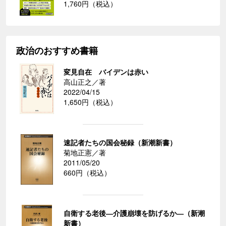
1,760円（税込）
政治のおすすめ書籍
変見自在 バイデンは赤い
高山正之／著
2022/04/15
1,650円（税込）
速記者たちの国会秘録（新潮新書）
菊地正憲／著
2011/05/20
660円（税込）
自衛する老後―介護崩壊を防げるか―（新潮
新書）