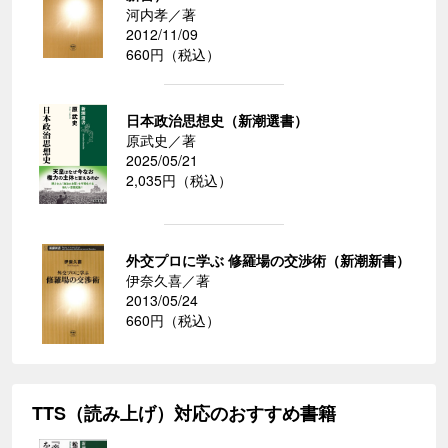
河内孝／著
2012/11/09
660円（税込）
日本政治思想史（新潮選書）
原武史／著
2025/05/21
2,035円（税込）
外交プロに学ぶ 修羅場の交渉術（新潮新書）
伊奈久喜／著
2013/05/24
660円（税込）
TTS（読み上げ）対応のおすすめ書籍