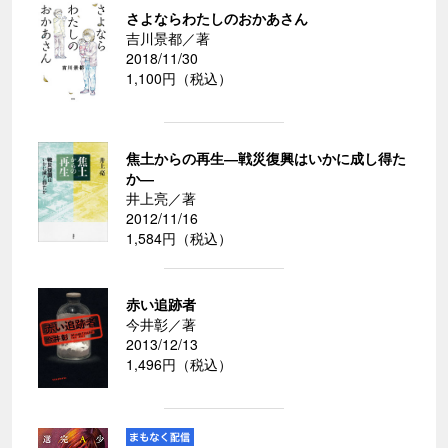
さよならわたしのおかあさん
吉川景都／著
2018/11/30
1,100円（税込）
焦土からの再生―戦災復興はいかに成し得た
か―
井上亮／著
2012/11/16
1,584円（税込）
赤い追跡者
今井彰／著
2013/12/13
1,496円（税込）