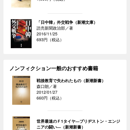
「日中韓」外交戦争（新潮文庫）
読売新聞政治部／著
2016/11/25
693円（税込）
ノンフィクション一般のおすすめ書籍
戦後教育で失われたもの（新潮新書）
森口朗／著
2012/01/27
660円（税込）
世界最速のＦ1タイヤ―ブリヂストン・エンジ
ニアの闘い―（新潮新書）