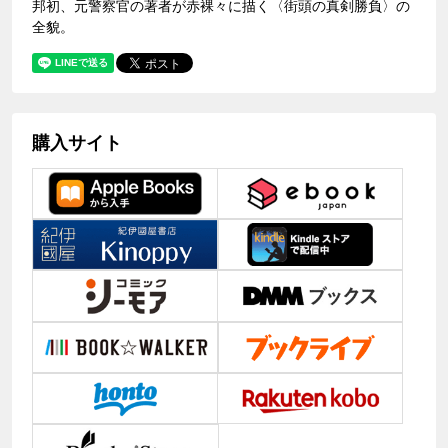
邦初、元警察官の著者が赤裸々に描く〈街頭の真剣勝負〉の
全貌。
購入サイト