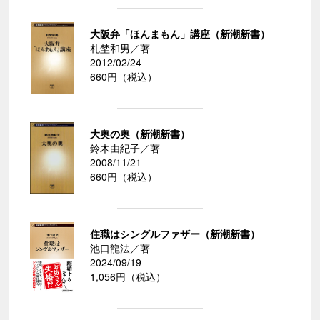
大阪弁「ほんまもん」講座（新潮新書）
札埜和男／著
2012/02/24
660円（税込）
大奥の奥（新潮新書）
鈴木由紀子／著
2008/11/21
660円（税込）
住職はシングルファザー（新潮新書）
池口龍法／著
2024/09/19
1,056円（税込）