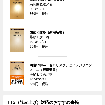
烏賀陽弘道／著
2012/10/19
660円（税込）
国家と教養（新潮新書）
藤原正彦／著
2018/12/21
858円（税込）
間違い学―「ゼロリスク」と「レジリエン
ス」―（新潮新書）
松尾太加志／著
2024/06/17
880円（税込）
TTS（読み上げ）対応のおすすめ書籍