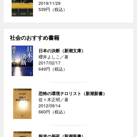
2019/11/29
539円（税込）
社会のおすすめ書籍
日本の決断（新潮文庫）
櫻井よしこ／著
2017/02/17
649円（税込）
恐怖の環境テロリスト（新潮新書）
佐々木正明／著
2012/09/14
660円（税込）
報道の脳死（新潮新書）