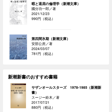
暇と退屈の倫理学（新潮文庫）
國分功一郎／著
2021/12/23
990円（税込）
第四間氷期（新潮文庫）
安部公房／著
2024/03/07
781円（税込）
新潮新書のおすすめ書籍
サザンオールスターズ 1978-1985（新潮新
書）
スージー鈴木／著
2017/07/21
880円（税込）