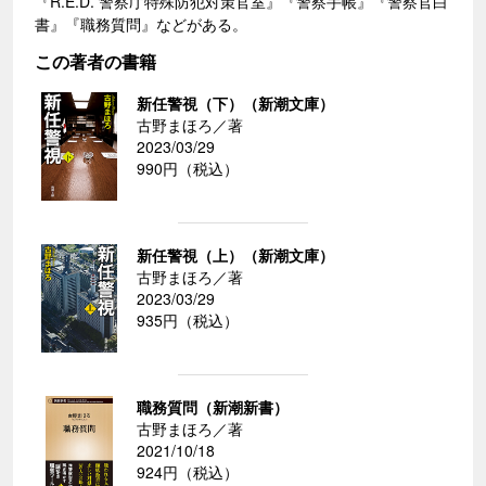
『R.E.D. 警察庁特殊防犯対策官室』『警察手帳』『警察官白
書』『職務質問』などがある。
この著者の書籍
新任警視（下）（新潮文庫）
古野まほろ／著
2023/03/29
990円（税込）
新任警視（上）（新潮文庫）
古野まほろ／著
2023/03/29
935円（税込）
職務質問（新潮新書）
古野まほろ／著
2021/10/18
924円（税込）