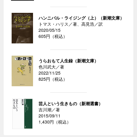
ハンニバル・ライジング（上）（新潮文庫）
トマス・ハリス／著、高見浩／訳
2020/05/15
605円（税込）
うらおもて人生録（新潮文庫）
色川武大／著
2022/11/25
825円（税込）
芸人という生きもの（新潮選書）
吉川潮／著
2015/09/11
1,430円（税込）