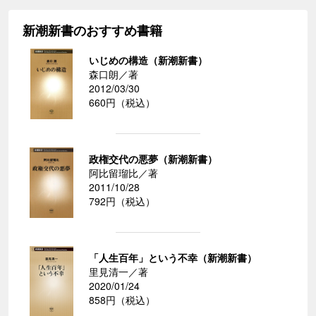
新潮新書のおすすめ書籍
いじめの構造（新潮新書）
森口朗／著
2012/03/30
660円（税込）
政権交代の悪夢（新潮新書）
阿比留瑠比／著
2011/10/28
792円（税込）
「人生百年」という不幸（新潮新書）
里見清一／著
2020/01/24
858円（税込）