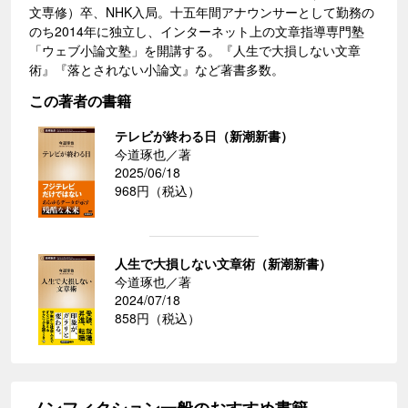
文専修）卒、NHK入局。十五年間アナウンサーとして勤務の
のち2014年に独立し、インターネット上の文章指導専門塾
「ウェブ小論文塾」を開講する。『人生で大損しない文章
術』『落とされない小論文』など著書多数。
この著者の書籍
テレビが終わる日（新潮新書）
今道琢也／著
2025/06/18
968円（税込）
人生で大損しない文章術（新潮新書）
今道琢也／著
2024/07/18
858円（税込）