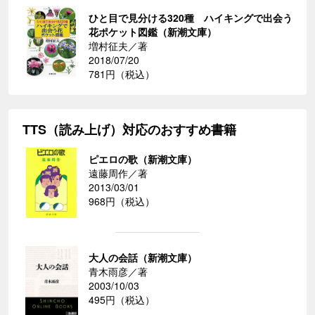
ひと目で見分ける320種 ハイキングで出会う
花ポケット図鑑（新潮文庫）
増村征夫／著
2018/07/20
781円（税込）
TTS（読み上げ）対応のおすすめ書籍
ピエロの歌（新潮文庫）
遠藤周作／著
2013/03/01
968円（税込）
大人の会話（新潮文庫）
青木雨彦／著
2003/10/03
495円（税込）