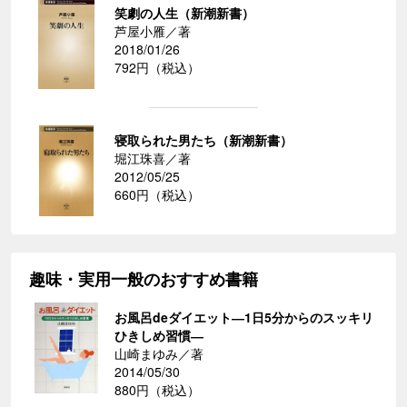
笑劇の人生（新潮新書）
芦屋小雁／著
2018/01/26
792円（税込）
寝取られた男たち（新潮新書）
堀江珠喜／著
2012/05/25
660円（税込）
趣味・実用一般のおすすめ書籍
お風呂deダイエット―1日5分からのスッキリ
ひきしめ習慣―
山崎まゆみ／著
2014/05/30
880円（税込）