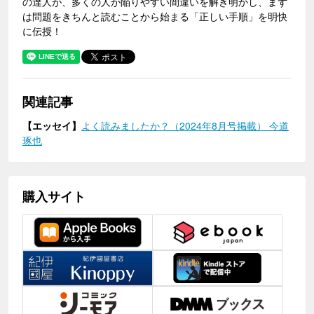
の達人が、多くの人が陥りやすい間違いを解き明かし、まず
は問題をきちんと読むことから始まる「正しい手順」を明快
に伝授！
関連記事
【エッセイ】
よく読みましたか？（2024年8月号掲載） 今道
琢也
購入サイト