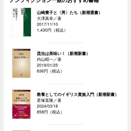
ノンフィクション一般のおすすめ書籍
山崎豊子と〈男〉たち（新潮選書）
大澤真幸／著
2017/11/10
1,430円（税込）
昆虫は美味い！（新潮新書）
内山昭一／著
2019/01/25
836円（税込）
教養としてのイギリス貴族入門（新潮新書）
君塚直隆／著
2024/03/18
858円（税込）