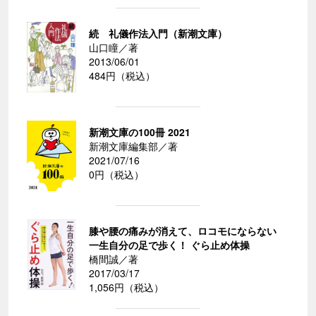
続 礼儀作法入門（新潮文庫）
山口瞳／著
2013/06/01
484円（税込）
新潮文庫の100冊 2021
新潮文庫編集部／著
2021/07/16
0円（税込）
膝や腰の痛みが消えて、ロコモにならない
一生自分の足で歩く！ ぐら止め体操
橋間誠／著
2017/03/17
1,056円（税込）