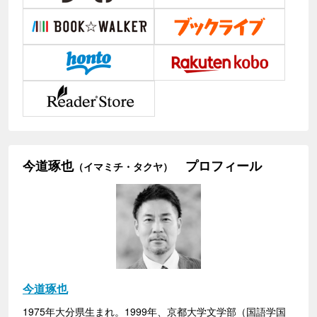
今道琢也
プロフィール
（イマミチ・タクヤ）
今道琢也
1975年大分県生まれ。1999年、京都大学文学部（国語学国