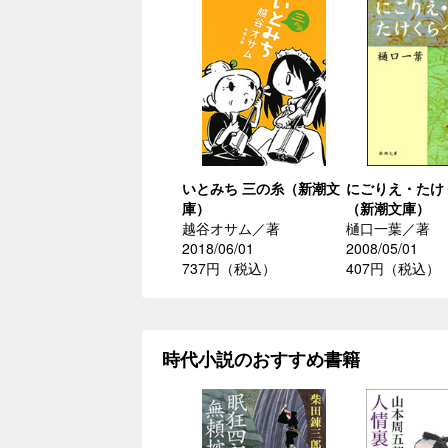
いとみち 三の糸（新潮文
にごりえ・たけ
庫）
（新潮文庫）
越谷オサム／著
樋口一葉／著
2018/06/01
2008/05/01
737円（税込）
407円（税込）
時代小説のおすすめ書籍