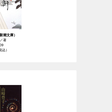
新潮文庫）
／著
09
（税込）