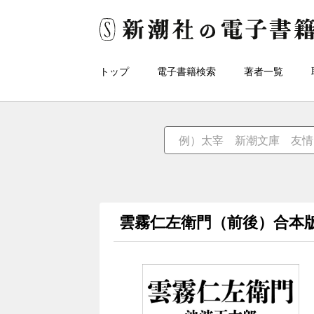
トップ
電子書籍検索
著者一覧
雲霧仁左衛門（前後）合本