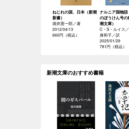
ねじれの国、日本（新潮
ナルニア国物語
新書）
のぼうけん号の
堀井憲一郎／著
潮文庫）
2012/04/13
C・S・ルイス
660円（税込）
身和子／訳
2025/01/29
781円（税込）
新潮文庫のおすすめ書籍