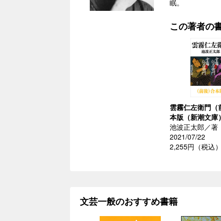
眠。
この著者の
雲霧仁左衛門（
本版（新潮文庫
池波正太郎／著
2021/07/22
2,255円（税込
文芸一般のおすすめ書籍