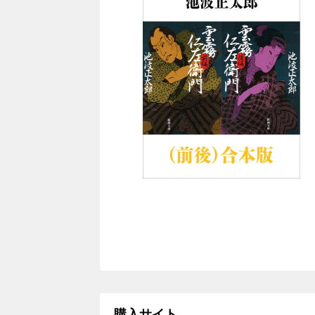
購入サイト