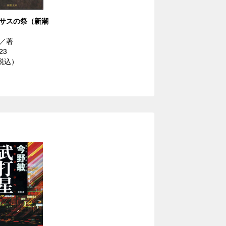
サスの祭（新潮
／著
23
（税込）