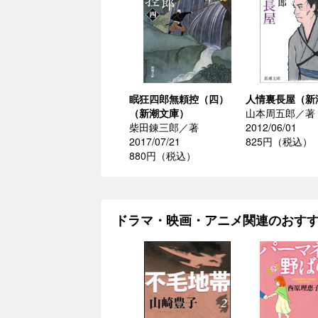
眠狂四郎無頼控（四）
人情裏長屋（新
（新潮文庫）
山本周五郎／著
柴田錬三郎／著
2012/06/01
2017/07/21
825円（税込）
880円（税込）
ドラマ・映画・アニメ関連のおす