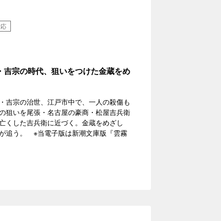
対応
・吉宗の時代、狙いをつけた金蔵をめ
・吉宗の治世、江戸市中で、一人の殺傷も
の狙いを尾張・名古屋の豪商・松屋吉兵衛
亡くした吉兵衛に近づく。金蔵をめざし
が追う。 ※当電子版は新潮文庫版『雲霧