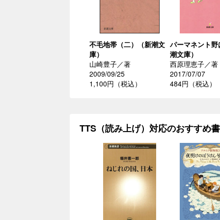
不毛地帯（二）（新潮文
パーマネント野
庫）
潮文庫）
山崎豊子／著
西原理恵子／著
2009/09/25
2017/07/07
1,100円（税込）
484円（税込）
TTS（読み上げ）対応のおすすめ