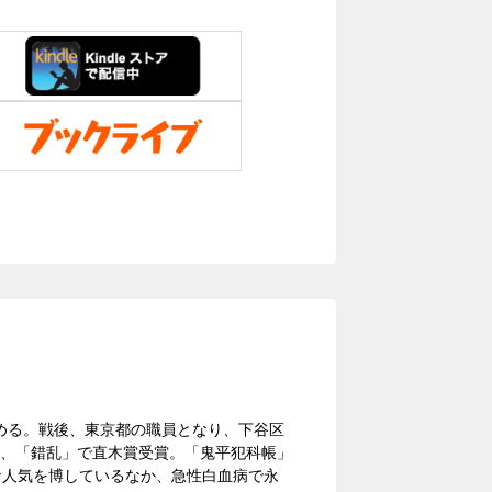
勤める。戦後、東京都の職員となり、下谷区
年、「錯乱」で直木賞受賞。「鬼平犯科帳」
な人気を博しているなか、急性白血病で永