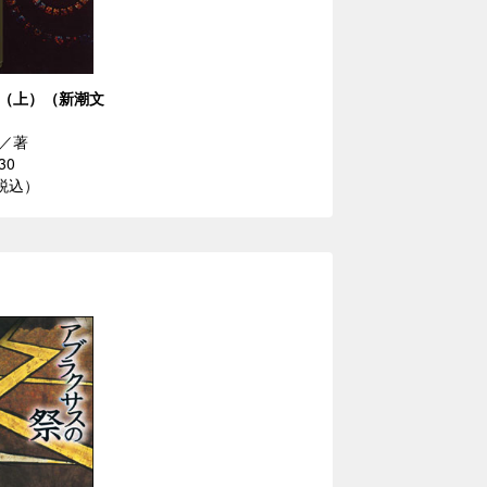
（上）（新潮文
／著
30
（税込）