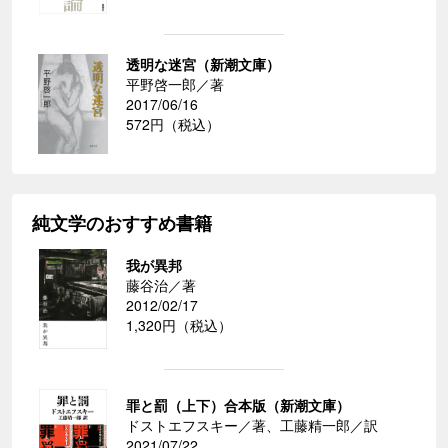
透明な迷宮（新潮文庫）
平野啓一郎／著
2017/06/16
572円（税込）
純文学のおすすめ書籍
我が異邦
藤谷治／著
2012/02/17
1,320円（税込）
罪と罰（上下）合本版（新潮文庫）
ドストエフスキー／著、工藤精一郎／訳
2021/07/22