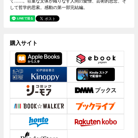
て……。荘重な文体が織りなす人間の愛憎、芸術的思念、そ
して哲学的思索。感動の第一部完結編。
購入サイト