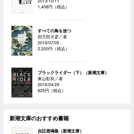
2013/10/11
1,408円（税込）
すべての鳥を放つ
四方田犬彦／著
2019/07/05
2,200円（税込）
ブラックライダー（下）（新潮文庫）
東山彰良／著
2016/04/29
825円（税込）
新潮文庫のおすすめ書籍
自註鹿鳴集（新潮文庫）