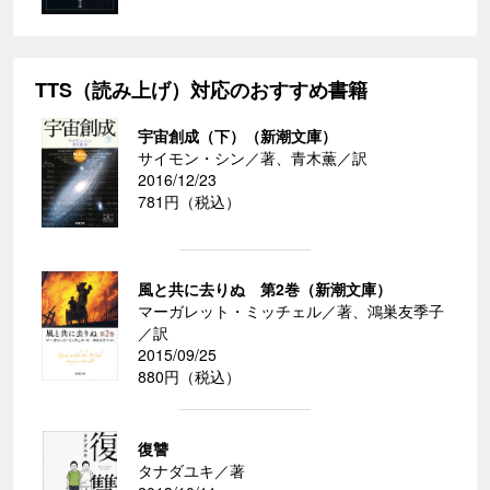
TTS（読み上げ）対応のおすすめ書籍
宇宙創成（下）（新潮文庫）
サイモン・シン／著、青木薫／訳
2016/12/23
781円（税込）
風と共に去りぬ 第2巻（新潮文庫）
マーガレット・ミッチェル／著、鴻巣友季子
／訳
2015/09/25
880円（税込）
復讐
タナダユキ／著