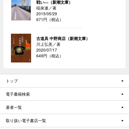
戦い―（新潮文庫）
稲泉連／著
2015/05/29
671円（税込）
古道具 中野商店（新潮文庫）
川上弘美／著
2020/07/17
649円（税込）
トップ
電子書籍検索
著者一覧
取り扱い電子書店一覧