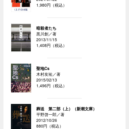
1,980円（税込）
暗殺者たち
黒川創／著
2013/11/15
1,408円（税込）
聖地Cs
木村友祐／著
2015/02/13
1,496円（税込）
葬送 第二部（上）（新潮文庫）
平野啓一郎／著
2012/10/26
880円（税込）