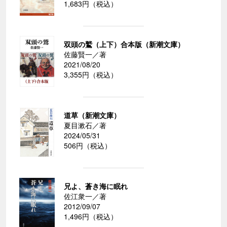
1,683円（税込）
双頭の鷲（上下）合本版（新潮文庫）
佐藤賢一／著
2021/08/20
3,355円（税込）
道草（新潮文庫）
夏目漱石／著
2024/05/31
506円（税込）
兄よ、蒼き海に眠れ
佐江衆一／著
2012/09/07
1,496円（税込）