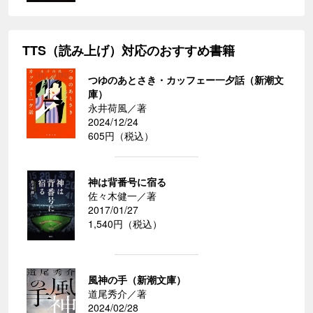
TTS（読み上げ）対応のおすすめ書籍
つゆのあとさき・カッフェー一夕話（新潮文
庫）
永井荷風／著
2024/12/24
605円（税込）
神は背番号に宿る
佐々木健一／著
2017/01/27
1,540円（税込）
風神の手（新潮文庫）
道尾秀介／著
2024/02/28