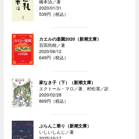
橋本治／著
2020/01/31
539円（税込）
カエルの楽園2020（新潮文庫）
百田尚樹／著
2020/06/12
649円（税込）
家なき子（下）（新潮文庫）
エクトール・マロ／著、村松潔／訳
2020/02/28
869円（税込）
ぶらんこ乗り（新潮文庫）
いしいしんじ／著
2025/10/17