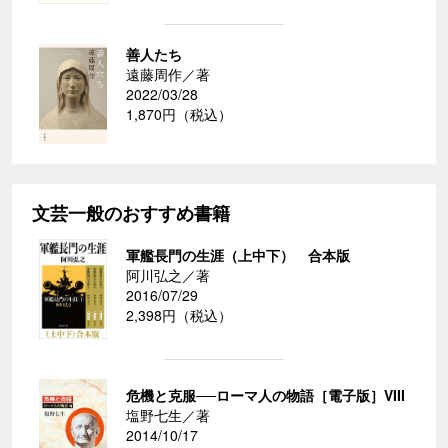
善人たち
遠藤周作／著
2022/03/28
1,870円（税込）
文芸一般のおすすめ書籍
軍艦長門の生涯（上中下） 合本版
阿川弘之／著
2016/07/29
2,398円（税込）
危機と克服──ローマ人の物語［電子版］VIII
塩野七生／著
2014/10/17