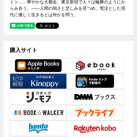
トン……華やかな大都会、東京新宿で人々は輪舞のようにか
らみ合う。――人間の弱さと悲しみを見つめ、荒涼とした現
代に優しく生きるとは何かを問う。
購入サイト