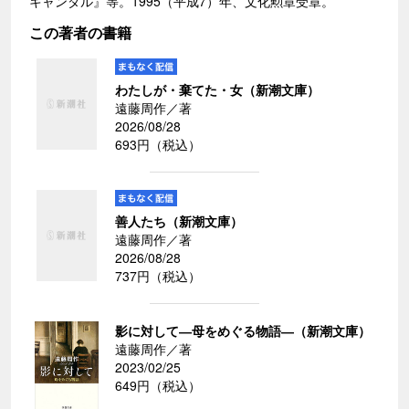
キャンダル』等。1995（平成7）年、文化勲章受章。
この著者の書籍
わたしが・棄てた・女（新潮文庫）
遠藤周作／著
2026/08/28
693円（税込）
善人たち（新潮文庫）
遠藤周作／著
2026/08/28
737円（税込）
影に対して―母をめぐる物語―（新潮文庫）
遠藤周作／著
2023/02/25
649円（税込）