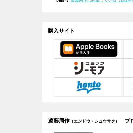
購入サイト
遠藤周作
プロ
（エンドウ・シュウサク）