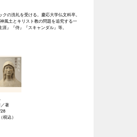
トリックの洗礼を受ける。慶応大学仏文科卒。
精神風土とキリスト教の問題を追究する一
生涯』『侍』『スキャンダル』等。
ち
作／著
/28
円（税込）