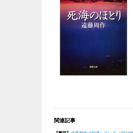
関連記事
【書評】
遠藤周作は到達している（2024