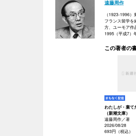
遠藤周作
（1923-19
フランス留学を
方、ユーモア作
1995（平成7
この著者の
わたしが・棄て
（新潮文庫）
遠藤周作／著
2026/08/28
693円（税込）