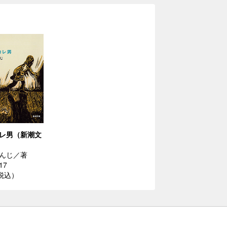
レ男（新潮文
んじ／著
17
（税込）