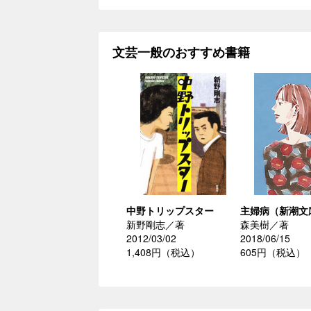
文芸一般のおすすめ書籍
中野トリップスター
主婦病（新潮文
新野剛志／著
森美樹／著
2012/03/02
2018/06/15
1,408円（税込）
605円（税込）