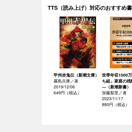
TTS（読み上げ）対応のおすすめ
甲州赤鬼伝（新潮文庫）
世帯年収1000
霧島兵庫／著
ち組」家庭の残
2019/12/06
―（新潮新書）
649円（税込）
加藤梨里／著
2023/11/17
880円（税込）