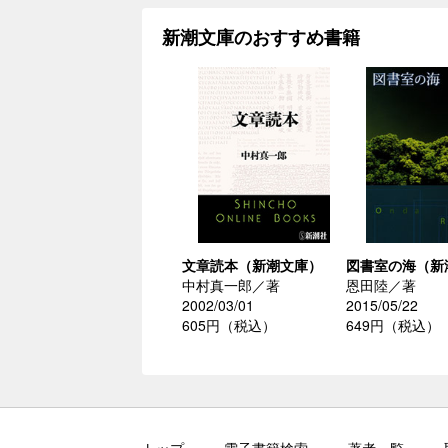
新潮文庫のおすすめ書籍
文章読本（新潮文庫）
図書室の海（新
中村真一郎／著
恩田陸／著
2002/03/01
2015/05/22
605円（税込）
649円（税込）