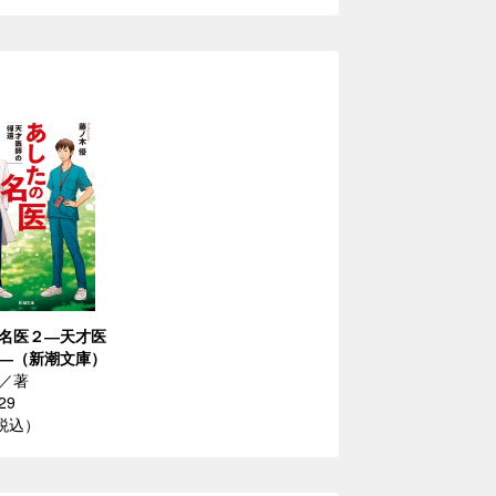
名医２―天才医
―（新潮文庫）
／著
29
（税込）