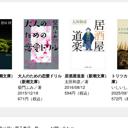
潮文庫）
大人のための恋愛ドリル
居酒屋道楽（新潮文庫）
トリツカ
（新潮文庫）
太田和彦／著
庫）
柴門ふみ／著
2016/08/12
いしいし
2015/12/18
594円（税込）
2025/09/
671円（税込）
572円