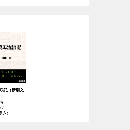
浪記（新潮文
著
27
（税込）