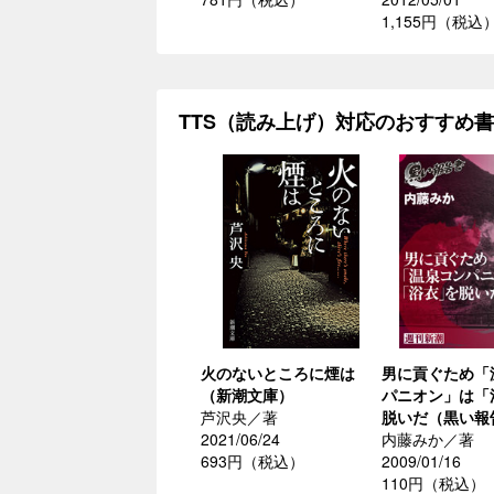
1,155円（税込
TTS（読み上げ）対応のおすすめ
火のないところに煙は
男に貢ぐため「
（新潮文庫）
パニオン」は「
芦沢央／著
脱いだ（黒い報
2021/06/24
内藤みか／著
693円（税込）
2009/01/16
110円（税込）