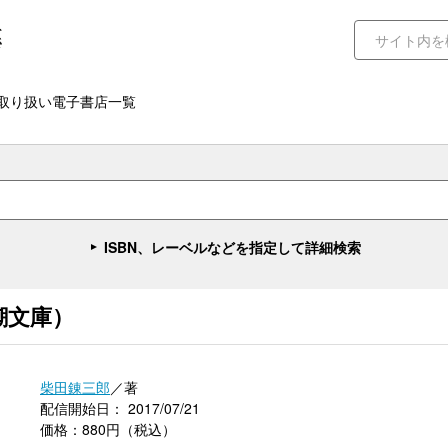
取り扱い電子書店一覧
ISBN、レーベルなどを指定して詳細検索
潮文庫）
柴田錬三郎
／著
配信開始日： 2017/07/21
価格：880円（税込）