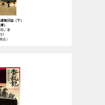
郎虚無日誌（下）
文庫）
三郎／著
/21
（税込）