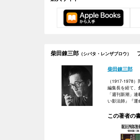
柴田錬三郎
プ
（シバタ・レンザブロウ）
柴田錬三郎
（1917-1
編集長を経て、
「週刊新潮」連
い影法師』『運
この著者の