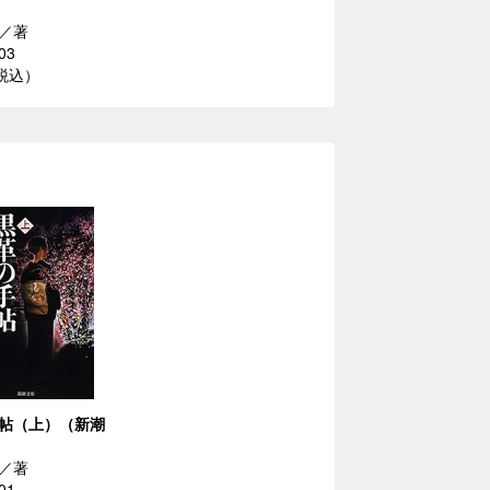
／著
03
（税込）
帖（上）（新潮
／著
01