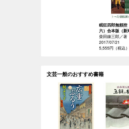
眠狂四郎無頼控
六）合本版（新
柴田錬三郎／著
2017/07/21
5,555円（税込
文芸一般のおすすめ書籍