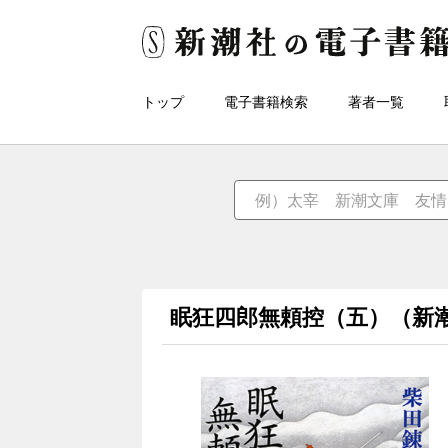
トップ
電子書籍検索
著者一覧
眠狂四郎無頼控（五）（新