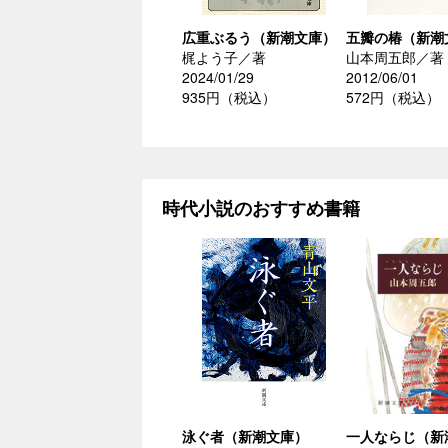
広重ぶるう（新潮文庫）
五瓣の椿（新潮
梶よう子／著
山本周五郎／著
2024/01/29
2012/06/01
935円（税込）
572円（税込）
時代小説のおすすめ書籍
泳ぐ者（新潮文庫）
一人ならじ（新