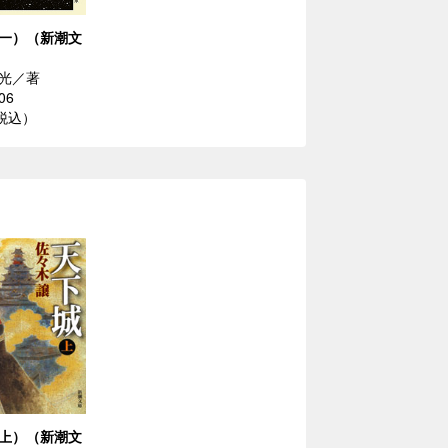
一）（新潮文
光／著
06
（税込）
上）（新潮文