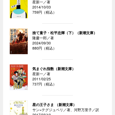
星新一／著
2014/10/03
759円（税込）
捨て童子・松平忠輝（下）（新潮文庫）
隆慶一郎／著
2024/09/30
880円（税込）
気まぐれ指数（新潮文庫）
星新一／著
2011/02/25
737円（税込）
星の王子さま （新潮文庫）
サン=テグジュペリ／著、河野万里子／訳
2017/03/10