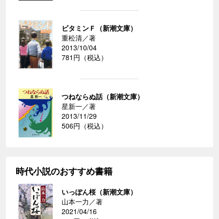
ビタミンＦ（新潮文庫）
重松清／著
2013/10/04
781円（税込）
つねならぬ話（新潮文庫）
星新一／著
2013/11/29
506円（税込）
時代小説のおすすめ書籍
いっぽん桜（新潮文庫）
山本一力／著
2021/04/16