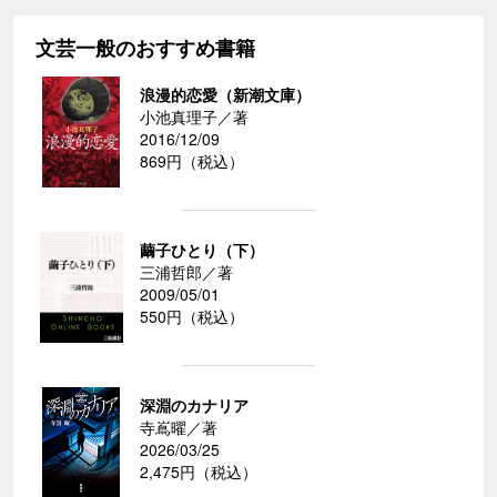
文芸一般のおすすめ書籍
浪漫的恋愛（新潮文庫）
小池真理子／著
2016/12/09
869円（税込）
繭子ひとり（下）
三浦哲郎／著
2009/05/01
550円（税込）
深淵のカナリア
寺嶌曜／著
2026/03/25
2,475円（税込）