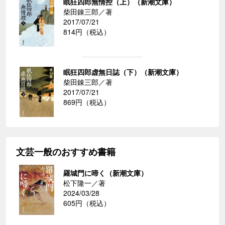
眠狂四郎無情控（上）（新潮文庫）
柴田錬三郎／著
2017/07/21
814円（税込）
眠狂四郎虚無日誌（下）（新潮文庫）
柴田錬三郎／著
2017/07/21
869円（税込）
文芸一般のおすすめ書籍
羅城門に啼く（新潮文庫）
松下隆一／著
2024/03/28
605円（税込）