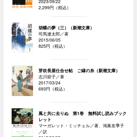
2023/09/22
2,299円（税込）
胡蝶の夢（三）（新潮文庫）
司馬遼太郎／著
2015/06/05
825円（税込）
芽吹長屋仕合せ帖 ご縁の糸（新潮文庫）
志川節子／著
2017/03/24
693円（税込）
風と共に去りぬ 第1巻 無料試し読みブック
レット
マーガレット・ミッチェル／著、鴻巣友季子
／訳