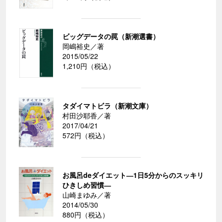
ビッグデータの罠（新潮選書）
岡嶋裕史／著
2015/05/22
1,210円（税込）
タダイマトビラ（新潮文庫）
村田沙耶香／著
2017/04/21
572円（税込）
お風呂deダイエット―1日5分からのスッキリ
ひきしめ習慣―
山崎まゆみ／著
2014/05/30
880円（税込）