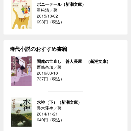
ポニーテール（新潮文庫）
重松清／著
2015/10/02
693円（税込）
時代小説のおすすめ書籍
閻魔の世直し―善人長屋―（新潮文庫）
西條奈加／著
2016/03/18
737円（税込）
水神（下）（新潮文庫）
帚木蓬生／著
2014/11/21
649円（税込）