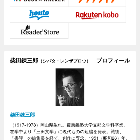
柴田錬三郎
プロフィール
（シバタ・レンザブロウ）
柴田錬三郎
（1917-1978）岡山県生れ。慶應義塾大学支那文学科卒業。
在学中より「三田文学」に現代ものの短編を発表。戦後、
「書評」の編集長を経て、創作に専念。1951（昭和26）年、