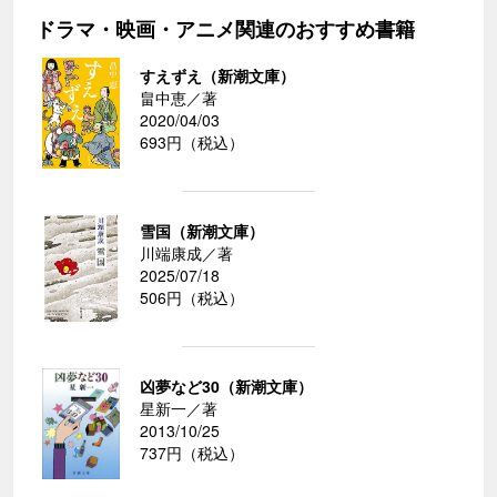
ドラマ・映画・アニメ関連のおすすめ書籍
すえずえ（新潮文庫）
畠中恵／著
2020/04/03
693円（税込）
雪国（新潮文庫）
川端康成／著
2025/07/18
506円（税込）
凶夢など30（新潮文庫）
星新一／著
2013/10/25
737円（税込）