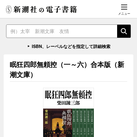
メニュー
ISBN、レーベルなどを指定して詳細検索
眠狂四郎無頼控（一～六）合本版（新
潮文庫）