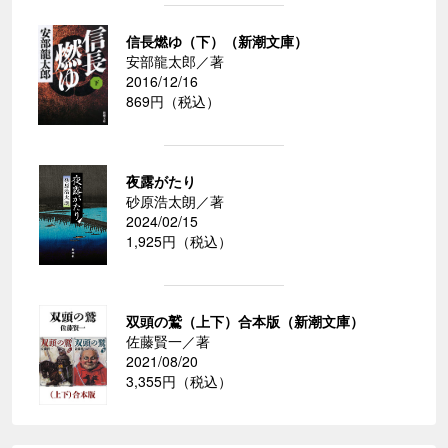
信長燃ゆ（下）（新潮文庫）
安部龍太郎／著
2016/12/16
869円（税込）
夜露がたり
砂原浩太朗／著
2024/02/15
1,925円（税込）
双頭の鷲（上下）合本版（新潮文庫）
佐藤賢一／著
2021/08/20
3,355円（税込）