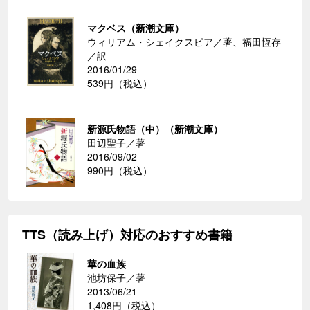
マクベス（新潮文庫）
ウィリアム・シェイクスピア／著、福田恆存
／訳
2016/01/29
539円（税込）
新源氏物語（中）（新潮文庫）
田辺聖子／著
2016/09/02
990円（税込）
TTS（読み上げ）対応のおすすめ書籍
華の血族
池坊保子／著
2013/06/21
1,408円（税込）