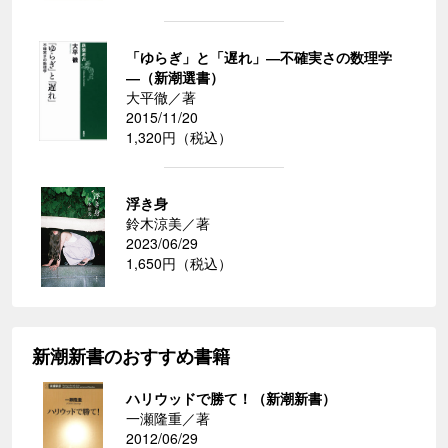
「ゆらぎ」と「遅れ」―不確実さの数理学
―（新潮選書）
大平徹／著
2015/11/20
1,320円（税込）
浮き身
鈴木涼美／著
2023/06/29
1,650円（税込）
新潮新書のおすすめ書籍
ハリウッドで勝て！（新潮新書）
一瀬隆重／著
2012/06/29