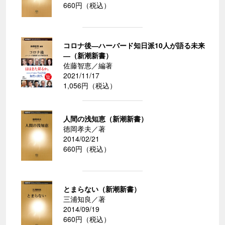
660円（税込）
コロナ後―ハーバード知日派10人が語る未来
―（新潮新書）
佐藤智恵／編著
2021/11/17
1,056円（税込）
人間の浅知恵（新潮新書）
徳岡孝夫／著
2014/02/21
660円（税込）
とまらない（新潮新書）
三浦知良／著
2014/09/19
660円（税込）