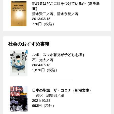
犯罪者はどこに目をつけているか（新潮新
書）
清永賢二／著、清永奈穂／著
2013/03/15
770円（税込）
社会のおすすめ書籍
ルポ スマホ育児が子どもを壊す
石井光太／著
2024/07/18
1,870円（税込）
日本の聖域 ザ・コロナ（新潮文庫）
「選択」編集部／編
2021/10/28
693円（税込）