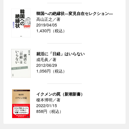
韓国への絶縁状―変見自在セレクション―
高山正之／著
2019/04/05
1,430円（税込）
就活に「日経」はいらない
成毛眞／著
2012/06/29
1,056円（税込）
イクメンの罠（新潮新書）
榎本博明／著
2022/01/15
858円（税込）