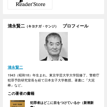
清永賢二
プロフィール
（キヨナガ・ケンジ）
清永賢二
1943（昭和18）年生まれ。東京学芸大学大学院修了。警察庁
犯罪予防研究室長を経て日本女子大学教授。著書に『大泥
棒』など。
この著者の書籍
犯罪者はどこに目をつけているか（新潮新