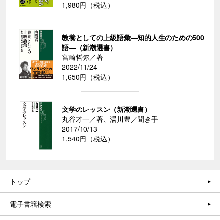
1,980円（税込）
教養としての上級語彙―知的人生のための500
語―（新潮選書）
宮崎哲弥／著
2022/11/24
1,650円（税込）
文学のレッスン（新潮選書）
丸谷才一／著、湯川豊／聞き手
2017/10/13
1,540円（税込）
トップ
電子書籍検索