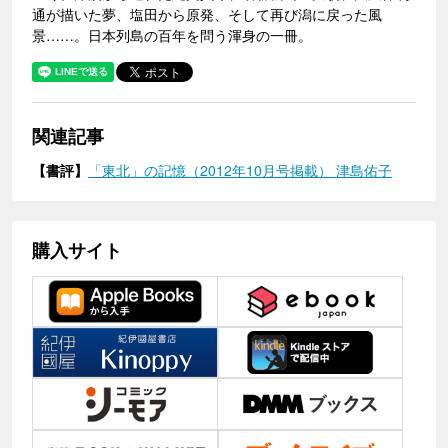
通が描いた夢、塩田から原発、そして再び潟に戻った風
景……。日本列島の百年を問う渾身の一冊。
関連記事
【書評】
「東北」の記憶（2012年10月号掲載） 津島佑子
購入サイト