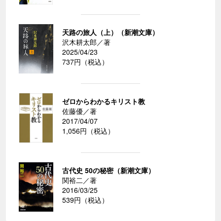
天路の旅人（上）（新潮文庫）
沢木耕太郎／著
2025/04/23
737円（税込）
ゼロからわかるキリスト教
佐藤優／著
2017/04/07
1,056円（税込）
古代史 50の秘密（新潮文庫）
関裕二／著
2016/03/25
539円（税込）