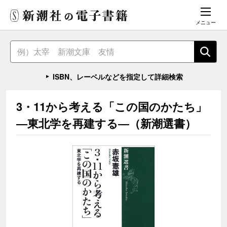
メニュー
ISBN、レーベルなどを指定して詳細検索
3・11から考える「この国のかたち」
―東北学を再建する―（新潮選書）