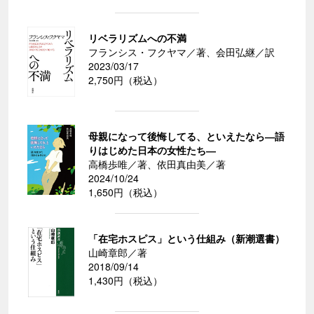
リベラリズムへの不満
フランシス・フクヤマ／著、会田弘継／訳
2023/03/17
2,750円（税込）
母親になって後悔してる、といえたなら―語
りはじめた日本の女性たち―
高橋歩唯／著、依田真由美／著
2024/10/24
1,650円（税込）
「在宅ホスピス」という仕組み（新潮選書）
山崎章郎／著
2018/09/14
1,430円（税込）