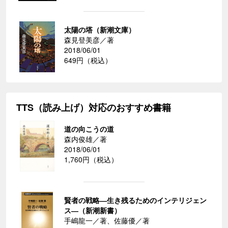
太陽の塔（新潮文庫）
森見登美彦／著
2018/06/01
649円（税込）
TTS（読み上げ）対応のおすすめ書籍
道の向こうの道
森内俊雄／著
2018/06/01
1,760円（税込）
賢者の戦略―生き残るためのインテリジェン
ス―（新潮新書）
手嶋龍一／著、佐藤優／著