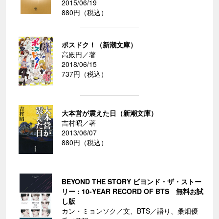
2015/06/19
880円（税込）
ポスドク！（新潮文庫）
高殿円／著
2018/06/15
737円（税込）
大本営が震えた日（新潮文庫）
吉村昭／著
2013/06/07
880円（税込）
BEYOND THE STORY ビヨンド・ザ・ストー
リー : 10-YEAR RECORD OF BTS 無料お試
し版
カン・ミョンソク／文、BTS／語り、桑畑優