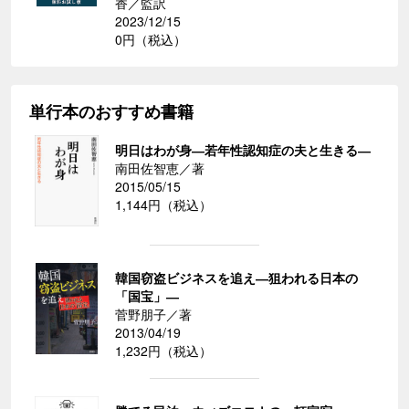
香／監訳
2023/12/15
0円（税込）
単行本のおすすめ書籍
明日はわが身―若年性認知症の夫と生きる―
南田佐智恵／著
2015/05/15
1,144円（税込）
韓国窃盗ビジネスを追え―狙われる日本の
「国宝」―
菅野朋子／著
2013/04/19
1,232円（税込）