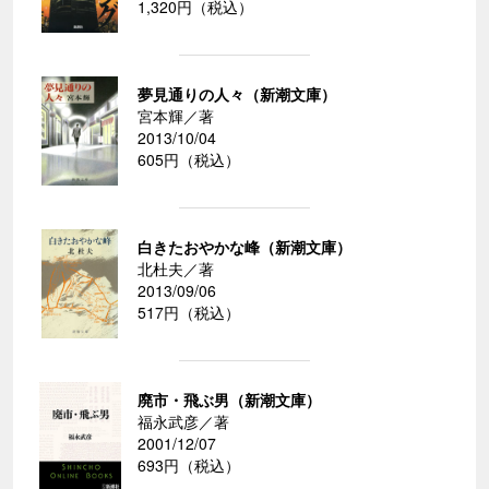
1,320円（税込）
夢見通りの人々（新潮文庫）
宮本輝／著
2013/10/04
605円（税込）
白きたおやかな峰（新潮文庫）
北杜夫／著
2013/09/06
517円（税込）
廃市・飛ぶ男（新潮文庫）
福永武彦／著
2001/12/07
693円（税込）