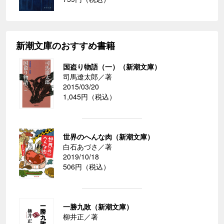
新潮文庫のおすすめ書籍
国盗り物語（一）（新潮文庫）
司馬遼太郎／著
2015/03/20
1,045円（税込）
世界のへんな肉（新潮文庫）
白石あづさ／著
2019/10/18
506円（税込）
一勝九敗（新潮文庫）
柳井正／著