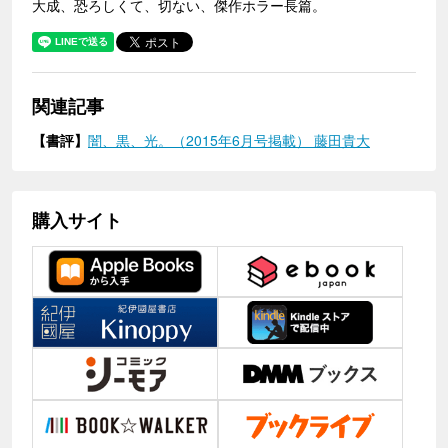
大成、恐ろしくて、切ない、傑作ホラー長篇。
関連記事
【書評】
闇、黒、光。（2015年6月号掲載） 藤田貴大
購入サイト