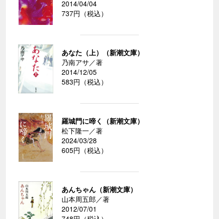
2014/04/04
737円（税込）
あなた（上）（新潮文庫）
乃南アサ／著
2014/12/05
583円（税込）
羅城門に啼く（新潮文庫）
松下隆一／著
2024/03/28
605円（税込）
あんちゃん（新潮文庫）
山本周五郎／著
2012/07/01
748円（税込）