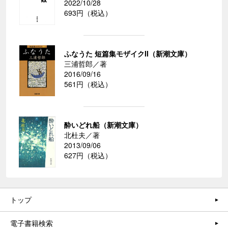
2022/10/28
693円（税込）
ふなうた 短篇集モザイクII（新潮文庫）
三浦哲郎／著
2016/09/16
561円（税込）
酔いどれ船（新潮文庫）
北杜夫／著
2013/09/06
627円（税込）
トップ
電子書籍検索