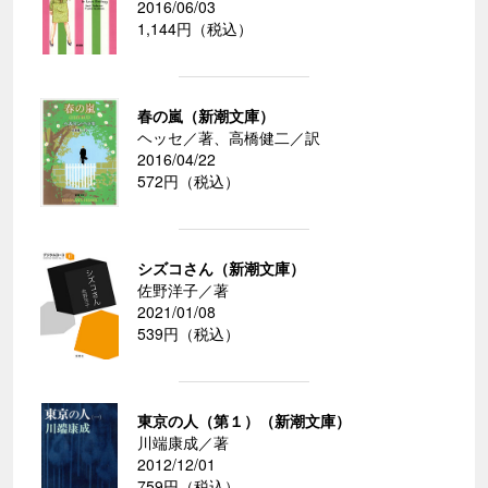
2016/06/03
1,144円（税込）
春の嵐（新潮文庫）
ヘッセ／著、高橋健二／訳
2016/04/22
572円（税込）
シズコさん（新潮文庫）
佐野洋子／著
2021/01/08
539円（税込）
東京の人（第１）（新潮文庫）
川端康成／著
2012/12/01
759円（税込）