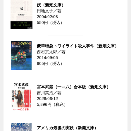
妖（新潮文庫）
円地文子／著
2004/02/06
550円（税込）
豪華特急トワイライト殺人事件（新潮文庫）
西村京太郎／著
2014/09/05
605円（税込）
宮本武蔵（一～八）合本版（新潮文庫）
吉川英治／著
2026/06/12
5,896円（税込）
アメリカ最後の実験（新潮文庫）