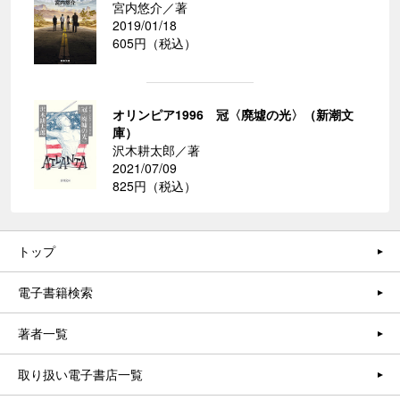
宮内悠介／著
2019/01/18
605円（税込）
オリンピア1996 冠〈廃墟の光〉（新潮文
庫）
沢木耕太郎／著
2021/07/09
825円（税込）
トップ
電子書籍検索
著者一覧
取り扱い電子書店一覧