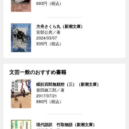
693円（税込）
方舟さくら丸（新潮文庫）
安部公房／著
2024/03/07
935円（税込）
文芸一般のおすすめ書籍
眠狂四郎無頼控（三）（新潮文庫）
柴田錬三郎／著
2017/07/21
880円（税込）
現代語訳 竹取物語（新潮文庫）