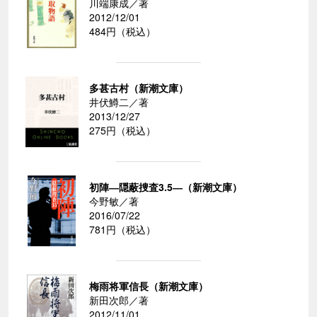
川端康成／著
2012/12/01
484円（税込）
多甚古村（新潮文庫）
井伏鱒二／著
2013/12/27
275円（税込）
初陣―隠蔽捜査3.5―（新潮文庫）
今野敏／著
2016/07/22
781円（税込）
梅雨将軍信長（新潮文庫）
新田次郎／著
2012/11/01