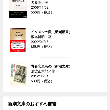
犬養孝／著
2006/11/02
550円（税込）
イクメンの罠（新潮新書）
榎本博明／著
2022/01/15
858円（税込）
青春忘れもの（新潮文庫）
池波正太郎／著
2012/05/01
539円（税込）
新潮文庫のおすすめ書籍