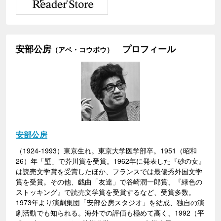
安部公房
プロフィール
（アベ・コウボウ）
安部公房
（1924-1993）東京生れ。東京大学医学部卒。1951（昭和
26）年「壁」で芥川賞を受賞。1962年に発表した『砂の女』
は読売文学賞を受賞したほか、フランスでは最優秀外国文学
賞を受賞。その他、戯曲「友達」で谷崎潤一郎賞、『緑色の
ストッキング』で読売文学賞を受賞するなど、受賞多数。
1973年より演劇集団「安部公房スタジオ」を結成、独自の演
劇活動でも知られる。海外での評価も極めて高く、1992（平