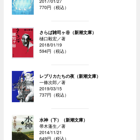
2017/01/27
770円（税込）
さらば雑司ヶ谷（新潮文庫）
樋口毅宏／著
2018/01/19
594円（税込）
レプリカたちの夜（新潮文庫）
一條次郎／著
2019/03/15
737円（税込）
水神（下）（新潮文庫）
帚木蓬生／著
2014/11/21
649円（税込）