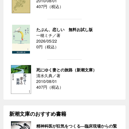
2010/08/01
407円（税込）
たぶん、恋しい 無料お試し版
一穂ミチ／著
2026/05/22
0円（税込）
死にゆく妻との旅路（新潮文庫）
清水久典／著
2010/08/01
407円（税込）
新潮文庫のおすすめ書籍
精神科医が狂気をつくる―臨床現場からの緊