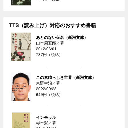
TTS（読み上げ）対応のおすすめ書籍
あとのない仮名（新潮文庫）
山本周五郎／著
2012/06/01
737円（税込）
この素晴らしき世界（新潮文庫）
東野幸治／著
2022/09/28
649円（税込）
インモラル
杉本彩／著