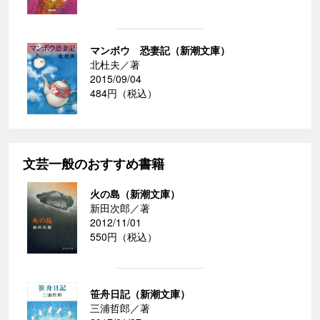
マンボウ 恐妻記（新潮文庫）
北杜夫／著
2015/09/04
484円（税込）
文芸一般のおすすめ書籍
火の島（新潮文庫）
新田次郎／著
2012/11/01
550円（税込）
笹舟日記（新潮文庫）
三浦哲郎／著