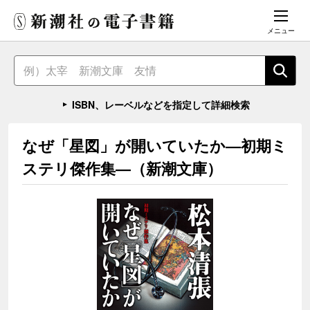
メニュー
ISBN、レーベルなどを指定して詳細検索
なぜ「星図」が開いていたか―初期ミ
ステリ傑作集―（新潮文庫）