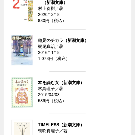
―（新潮文庫）
村上春樹／著
2020/12/18
880円（税込）
穂足のチカラ（新潮文庫）
梶尾真治／著
2016/11/18
1,078円（税込）
本を読む女（新潮文庫）
林真理子／著
2015/04/03
539円（税込）
TIMELESS（新潮文庫）
朝吹真理子／著