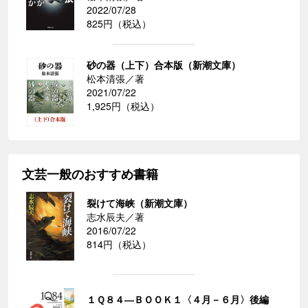
2022/07/28
825円（税込）
砂の器（上下）合本版（新潮文庫）
松本清張／著
2021/07/22
1,925円（税込）
文芸一般のおすすめ書籍
裂けて海峡（新潮文庫）
志水辰夫／著
2016/07/22
814円（税込）
１Ｑ８４―ＢＯＯＫ１〈４月－６月〉後編