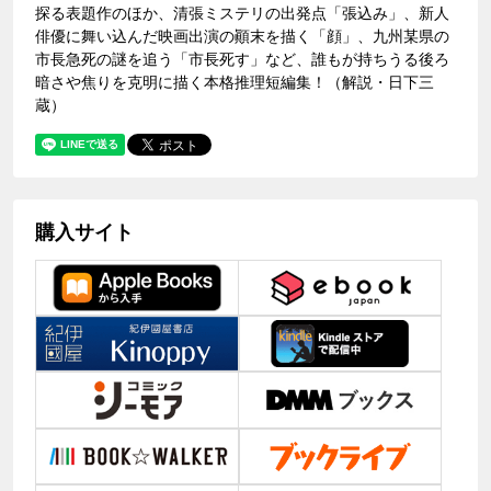
探る表題作のほか、清張ミステリの出発点「張込み」、新人
俳優に舞い込んだ映画出演の顚末を描く「顔」、九州某県の
市長急死の謎を追う「市長死す」など、誰もが持ちうる後ろ
暗さや焦りを克明に描く本格推理短編集！（解説・日下三
蔵）
購入サイト