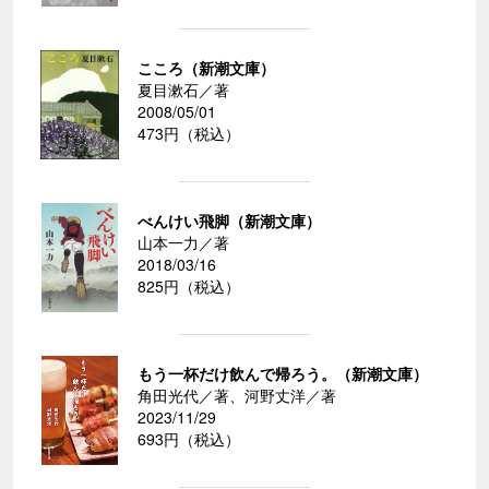
こころ（新潮文庫）
夏目漱石／著
2008/05/01
473円（税込）
べんけい飛脚（新潮文庫）
山本一力／著
2018/03/16
825円（税込）
もう一杯だけ飲んで帰ろう。（新潮文庫）
角田光代／著、河野丈洋／著
2023/11/29
693円（税込）