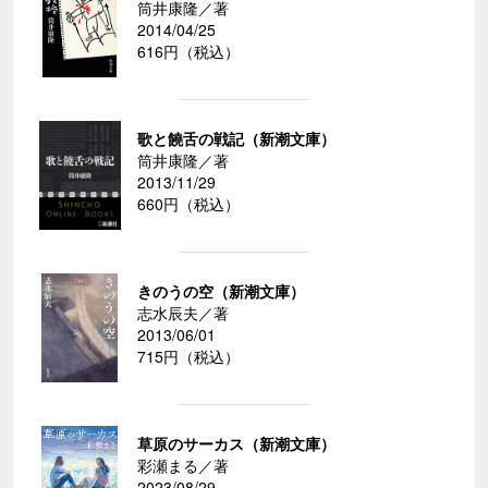
筒井康隆／著
2014/04/25
616円（税込）
歌と饒舌の戦記（新潮文庫）
筒井康隆／著
2013/11/29
660円（税込）
きのうの空（新潮文庫）
志水辰夫／著
2013/06/01
715円（税込）
草原のサーカス（新潮文庫）
彩瀬まる／著
2023/08/29