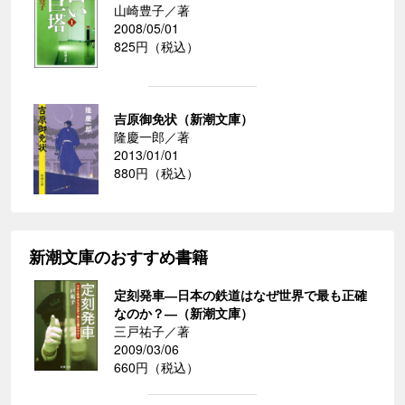
山崎豊子／著
2008/05/01
825円（税込）
吉原御免状（新潮文庫）
隆慶一郎／著
2013/01/01
880円（税込）
新潮文庫のおすすめ書籍
定刻発車―日本の鉄道はなぜ世界で最も正確
なのか？―（新潮文庫）
三戸祐子／著
2009/03/06
660円（税込）