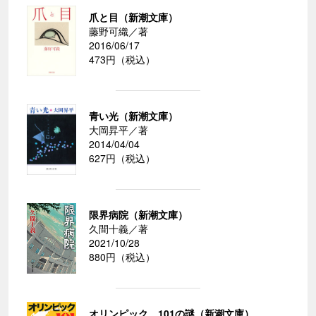
爪と目（新潮文庫）
藤野可織／著
2016/06/17
473円（税込）
青い光（新潮文庫）
大岡昇平／著
2014/04/04
627円（税込）
限界病院（新潮文庫）
久間十義／著
2021/10/28
880円（税込）
オリンピック 101の謎（新潮文庫）