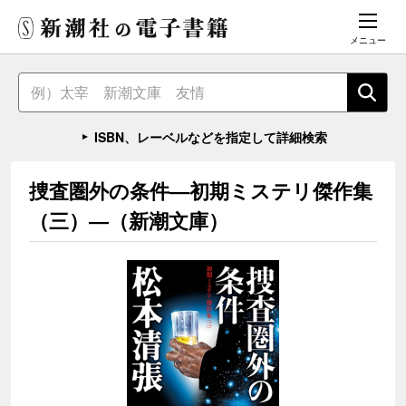
メニュー
ISBN、レーベルなどを指定して詳細検索
捜査圏外の条件―初期ミステリ傑作集
（三）―（新潮文庫）