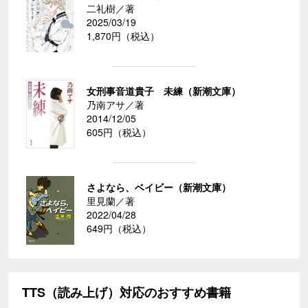
二礼樹／著
2025/03/19
1,870円（税込）
女刑事音道貴子 未練（新潮文庫）
乃南アサ／著
2014/12/05
605円（税込）
さよなら、ベイビー（新潮文庫）
里見蘭／著
2022/04/28
649円（税込）
TTS（読み上げ）対応のおすすめ書籍