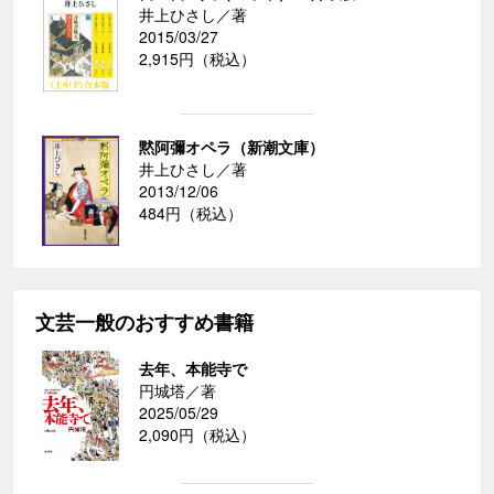
井上ひさし／著
2015/03/27
2,915円（税込）
黙阿彌オペラ（新潮文庫）
井上ひさし／著
2013/12/06
484円（税込）
文芸一般のおすすめ書籍
去年、本能寺で
円城塔／著
2025/05/29
2,090円（税込）