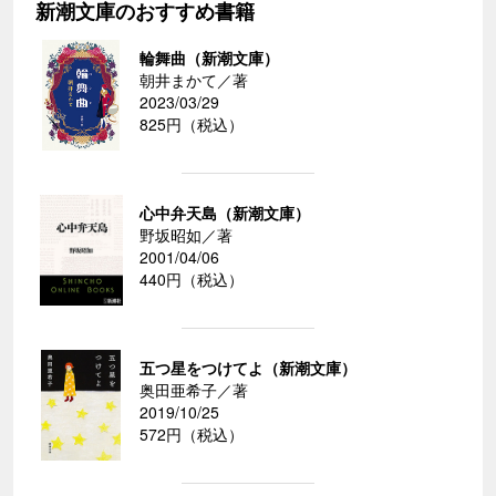
新潮文庫のおすすめ書籍
輪舞曲（新潮文庫）
朝井まかて／著
2023/03/29
825円（税込）
心中弁天島（新潮文庫）
野坂昭如／著
2001/04/06
440円（税込）
五つ星をつけてよ（新潮文庫）
奥田亜希子／著
2019/10/25
572円（税込）