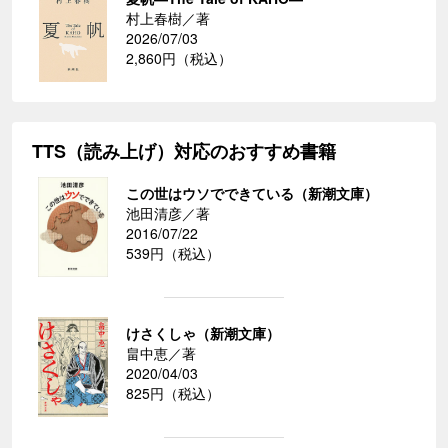
村上春樹／著
2026/07/03
2,860円（税込）
TTS（読み上げ）対応のおすすめ書籍
この世はウソでできている（新潮文庫）
池田清彦／著
2016/07/22
539円（税込）
けさくしゃ（新潮文庫）
畠中恵／著
2020/04/03
825円（税込）