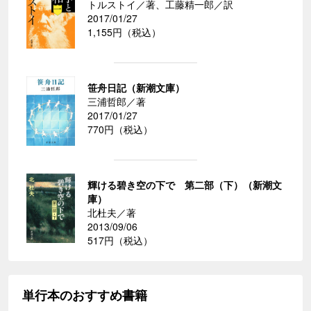
トルストイ／著、工藤精一郎／訳
2017/01/27
1,155円（税込）
笹舟日記（新潮文庫）
三浦哲郎／著
2017/01/27
770円（税込）
輝ける碧き空の下で 第二部（下）（新潮文
庫）
北杜夫／著
2013/09/06
517円（税込）
単行本のおすすめ書籍