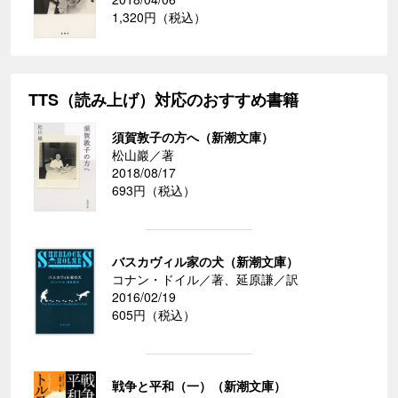
1,320円（税込）
TTS（読み上げ）対応のおすすめ書籍
須賀敦子の方へ（新潮文庫）
松山巖／著
2018/08/17
693円（税込）
バスカヴィル家の犬（新潮文庫）
コナン・ドイル／著、延原謙／訳
2016/02/19
605円（税込）
戦争と平和（一）（新潮文庫）