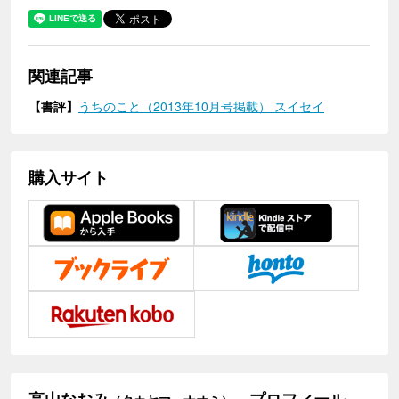
関連記事
【書評】
うちのこと（2013年10月号掲載） スイセイ
購入サイト
高山なおみ
プロフィール