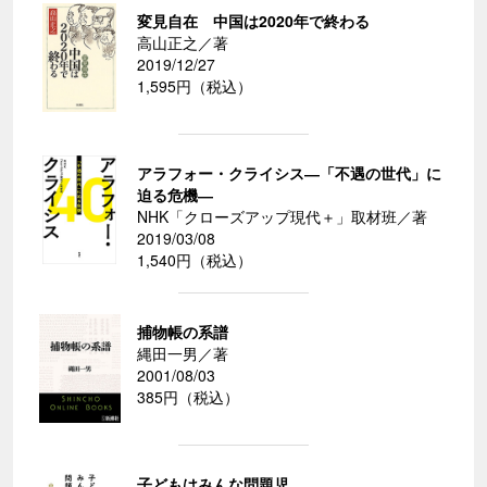
変見自在 中国は2020年で終わる
高山正之／著
2019/12/27
1,595円（税込）
アラフォー・クライシス―「不遇の世代」に
迫る危機―
NHK「クローズアップ現代＋」取材班／著
2019/03/08
1,540円（税込）
捕物帳の系譜
縄田一男／著
2001/08/03
385円（税込）
子どもはみんな問題児。