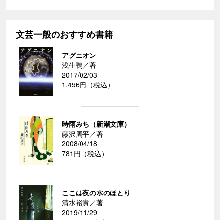
文芸一般のおすすめ書籍
アグニオン
浅生鴨／著
2017/02/03
1,496円（税込）
時雨みち（新潮文庫）
藤沢周平／著
2008/04/18
781円（税込）
ここは夜の水のほとり
清水裕貴／著
2019/11/29