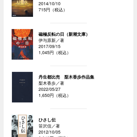
2014/10/10
715円（税込）
磁極反転の日（新潮文庫）
伊与原新／著
2017/09/15
1,045円（税込）
丹生都比売 梨木香歩作品集
梨木香歩／著
2022/05/27
1,650円（税込）
ひさし伝
笹沢信／著
2012/10/05