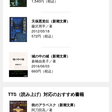
1,540円（税込）
天保悪党伝（新潮文庫）
藤沢周平／著
2012/05/18
572円（税込）
城の中の城（新潮文庫）
倉橋由美子／著
2016/06/03
660円（税込）
TTS（読み上げ）対応のおすすめ書籍
街のアラベスク（新潮文庫）
阿刀田高／著