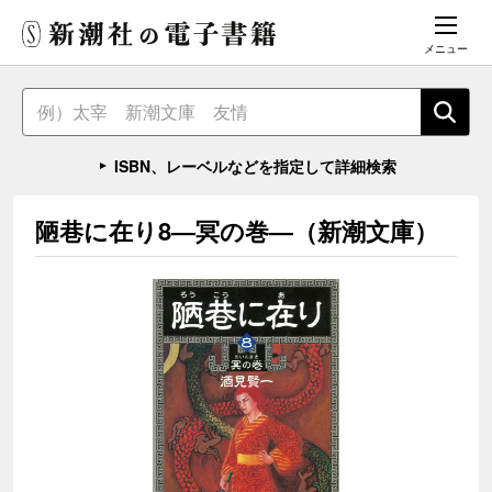
メニュー
ISBN、レーベルなどを指定して詳細検索
陋巷に在り8―冥の巻―（新潮文庫）