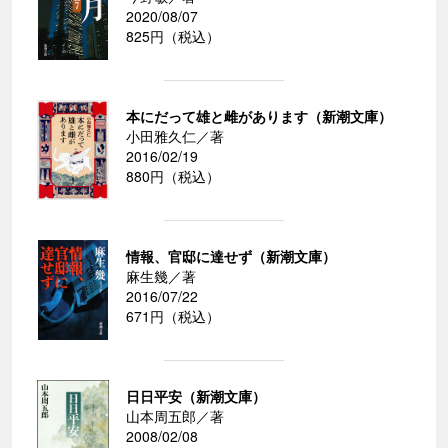
2020/08/07
825円（税込）
本にだって雄と雌があります（新潮文庫）
小田雅久仁／著
2016/02/19
880円（税込）
情報、官邸に達せず（新潮文庫）
麻生幾／著
2016/07/22
671円（税込）
日日平安（新潮文庫）
山本周五郎／著
2008/02/08