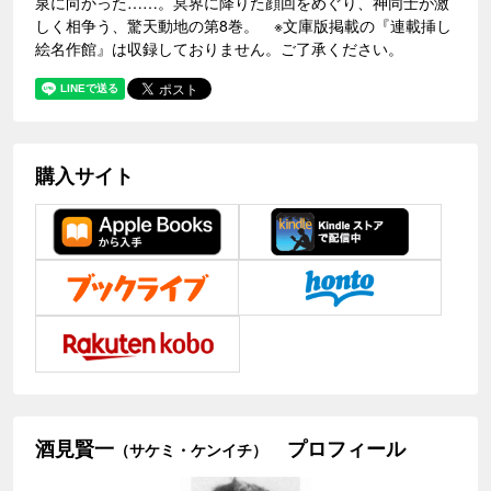
泉に向かった……。冥界に降りた顔回をめぐり、神同士が激
しく相争う、驚天動地の第8巻。 ※文庫版掲載の『連載挿し
絵名作館』は収録しておりません。ご了承ください。
購入サイト
酒見賢一
プロフィール
（サケミ・ケンイチ）