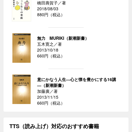
橋田壽賀子／著
2018/08/03
880円（税込）
無力 MURIKI（新潮新書）
五木寛之／著
2013/10/18
660円（税込）
意にかなう人生―心と懐を豊かにする16講
―（新潮新書）
加藤廣／著
2013/11/15
660円（税込）
TTS（読み上げ）対応のおすすめ書籍