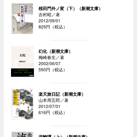
桜田門外ノ変（下）（新潮文庫）
吉村昭／著
2012/09/01
825円（税込）
幻化（新潮文庫）
梅崎春生／著
2002/06/07
550円（税込）
楽天旅日記（新潮文庫）
山本周五郎／著
2012/07/01
616円（税込）
流離譚（上）（新潮文庫）