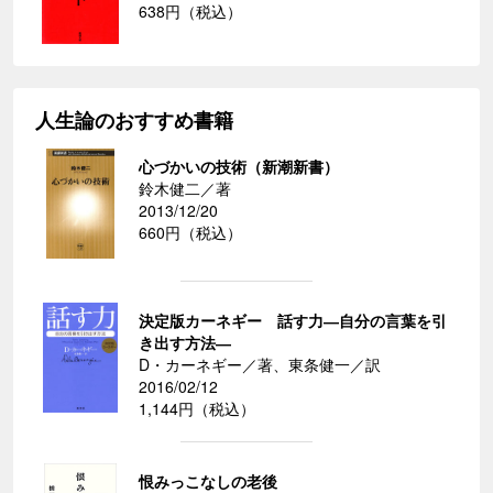
638円（税込）
人生論のおすすめ書籍
心づかいの技術（新潮新書）
鈴木健二／著
2013/12/20
660円（税込）
決定版カーネギー 話す力―自分の言葉を引
き出す方法―
D・カーネギー／著、東条健一／訳
2016/02/12
1,144円（税込）
恨みっこなしの老後