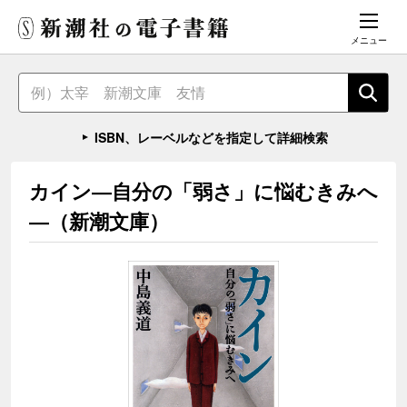
メニュー
ISBN、レーベルなどを指定して詳細検索
カイン―自分の「弱さ」に悩むきみへ
―（新潮文庫）