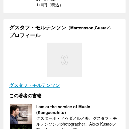
110円（税込）
グスタフ・モルテンソン
（Martensson,Gustav）
プロフィール
グスタフ・モルテンソン
この著者の書籍
I am at the service of Music
(Kangaeruhito)
グスターボ・ドゥダメル／著、グスタフ・モ
ルテンソン／photographer、Akiko Kusaoi／