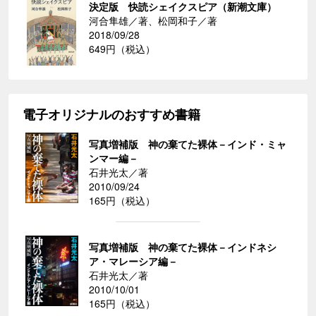
決定版 快読シェイクスピア（新潮文庫）
河合隼雄／著、松岡和子／著
2018/09/28
649円（税込）
電子オリジナルのおすすめ書籍
写真増補版 神の棄てた裸体－インド・ミャ
ンマー編－
石井光太／著
2010/09/24
165円（税込）
写真増補版 神の棄てた裸体－インドネシ
ア・マレーシア編－
石井光太／著
2010/10/01
165円（税込）