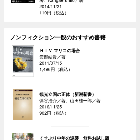
2014/11/21
110円（税込）
ノンフィクション一般のおすすめ書籍
ＨＩＶ マリコの場合
安部結貴／著
2011/07/15
1,496円（税込）
観光立国の正体（新潮新書）
藻谷浩介／著、山田桂一郎／著
2016/11/25
902円（税込）
くすぶり中年の逆襲 無料お試し版