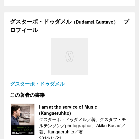
グスターボ・ドゥダメル
プ
（Dudamel,Gustavo）
ロフィール
グスターボ・ドゥダメル
この著者の書籍
I am at the service of Music
(Kangaeruhito)
グスターボ・ドゥダメル／著、グスタフ・モ
ルテンソン／photographer、Akiko Kusaoi／
著、Kangaeruhito／著
2014/11/21