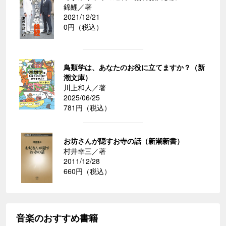
錦鯉／著
2021/12/21
0円（税込）
鳥類学は、あなたのお役に立てますか？（新
潮文庫）
川上和人／著
2025/06/25
781円（税込）
お坊さんが隠すお寺の話（新潮新書）
村井幸三／著
2011/12/28
660円（税込）
音楽のおすすめ書籍