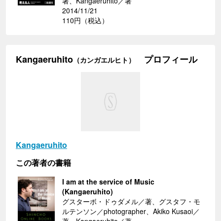
著、Kangaeruhito／著
2014/11/21
110円（税込）
Kangaeruhito
プロフィール
（カンガエルヒト）
Kangaeruhito
この著者の書籍
I am at the service of Music
(Kangaeruhito)
グスターボ・ドゥダメル／著、グスタフ・モ
ルテンソン／photographer、Akiko Kusaoi／
著、Kangaeruhito／著