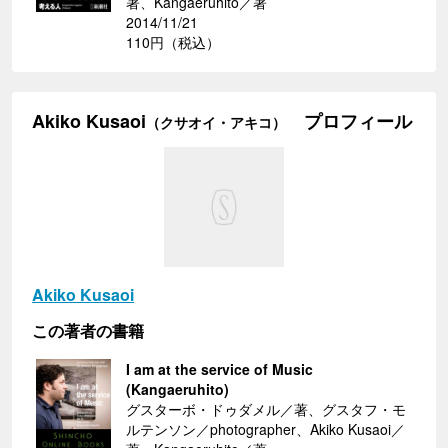
著、Kangaeruhito／著
2014/11/21
110円（税込）
Akiko Kusaoi
プロフィール
（クサオイ・アキコ）
Akiko Kusaoi
この著者の書籍
I am at the service of Music
(Kangaeruhito)
グスターボ・ドゥダメル／著、グスタフ・モ
ルテンソン／photographer、Akiko Kusaoi／