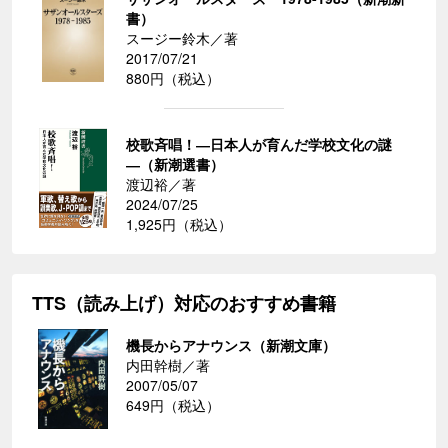
書）
スージー鈴木／著
2017/07/21
880円（税込）
校歌斉唱！―日本人が育んだ学校文化の謎
―（新潮選書）
渡辺裕／著
2024/07/25
1,925円（税込）
TTS（読み上げ）対応のおすすめ書籍
機長からアナウンス（新潮文庫）
内田幹樹／著
2007/05/07
649円（税込）