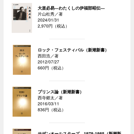
大楽必易―わたくしの伊福部昭伝―
片山杜秀／著
2024/01/31
2,970円（税込）
ロック・フェスティバル（新潮新書）
西田浩／著
2012/07/27
660円（税込）
プリンス論（新潮新書）
西寺郷太／著
2016/03/11
836円（税込）
サザンオールスターズ 1978-1985（新潮新