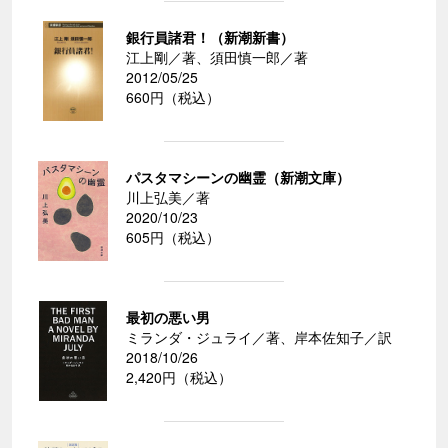
銀行員諸君！（新潮新書）
江上剛／著、須田慎一郎／著
2012/05/25
660円（税込）
パスタマシーンの幽霊（新潮文庫）
川上弘美／著
2020/10/23
605円（税込）
最初の悪い男
ミランダ・ジュライ／著、岸本佐知子／訳
2018/10/26
2,420円（税込）