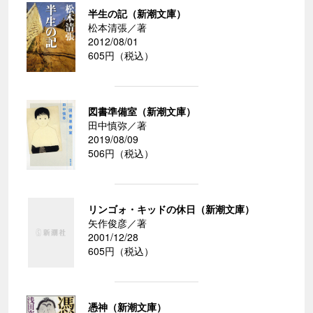
半生の記（新潮文庫）
松本清張／著
2012/08/01
605円（税込）
図書準備室（新潮文庫）
田中慎弥／著
2019/08/09
506円（税込）
リンゴォ・キッドの休日（新潮文庫）
矢作俊彦／著
2001/12/28
605円（税込）
憑神（新潮文庫）