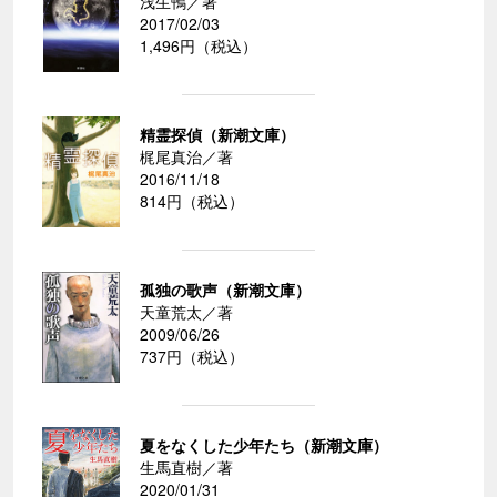
浅生鴨／著
2017/02/03
1,496円（税込）
精霊探偵（新潮文庫）
梶尾真治／著
2016/11/18
814円（税込）
孤独の歌声（新潮文庫）
天童荒太／著
2009/06/26
737円（税込）
夏をなくした少年たち（新潮文庫）
生馬直樹／著
2020/01/31