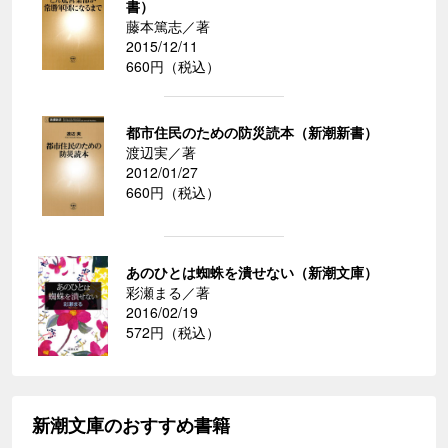
書）
藤本篤志／著
2015/12/11
660円（税込）
都市住民のための防災読本（新潮新書）
渡辺実／著
2012/01/27
660円（税込）
あのひとは蜘蛛を潰せない（新潮文庫）
彩瀬まる／著
2016/02/19
572円（税込）
新潮文庫のおすすめ書籍