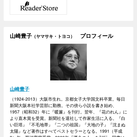
山崎豊子
プロフィール
（ヤマサキ・トヨコ）
山崎豊子
（1924-2013）大阪市生れ。京都女子大学国文科卒業。毎日
新聞大阪本社学芸部に勤務。その傍ら小説を書き始め、
1957（昭和32）年に『暖簾』を刊行。翌年、『花のれん』に
より直木賞を受賞。新聞社を退社して作家生活に入る。『白
い巨塔』『不毛地帯』『二つの祖国』『大地の子』『沈まぬ
太陽』など著作はすべてベストセラーとなる。1991（平成