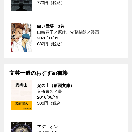
770円（税込）
白い巨塔 3巻
山崎豊子／原作、安藤慈朗／漫画
2020/01/09
682円（税込）
文芸一般のおすすめ書籍
光の山（新潮文庫）
玄侑宗久／著
2016/08/19
506円（税込）
アグニオン