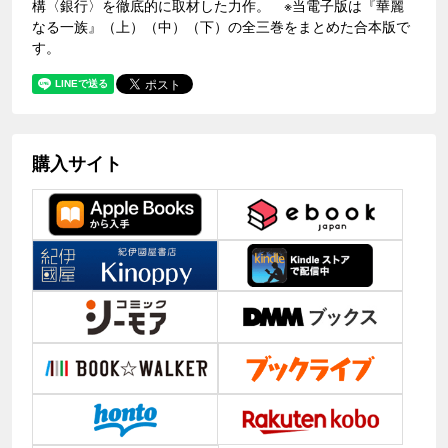
構〈銀行〉を徹底的に取材した力作。 ※当電子版は『華麗
なる一族』（上）（中）（下）の全三巻をまとめた合本版で
す。
購入サイト