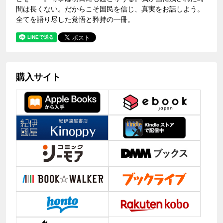
間は長くない。だからこそ国民を信じ、真実をお話しよう。
全てを語り尽した覚悟と矜持の一冊。
購入サイト