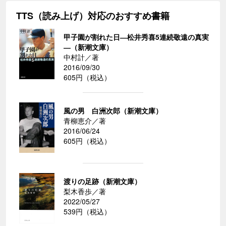
TTS（読み上げ）対応のおすすめ書籍
甲子園が割れた日―松井秀喜5連続敬遠の真実
―（新潮文庫）
中村計／著
2016/09/30
605円（税込）
風の男 白洲次郎（新潮文庫）
青柳恵介／著
2016/06/24
605円（税込）
渡りの足跡（新潮文庫）
梨木香歩／著
2022/05/27
539円（税込）