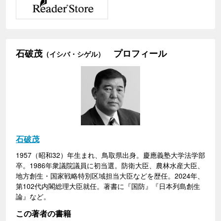
石破茂
プロフィール
（イシバ・シゲル）
石破茂
1957（昭和32）年生まれ、鳥取県出身。慶應義塾大学法学部
卒。1986年衆議院議員に初当選。防衛大臣、農林水産大臣、
地方創生・国家戦略特別区域担当大臣などを歴任。2024年、
第102代内閣総理大臣就任。著書に『国防』『日本列島創生
論』など。
この著者の書籍