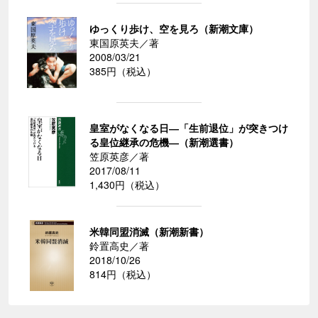
ゆっくり歩け、空を見ろ（新潮文庫）
東国原英夫／著
2008/03/21
385円（税込）
皇室がなくなる日―「生前退位」が突きつけ
る皇位継承の危機―（新潮選書）
笠原英彦／著
2017/08/11
1,430円（税込）
米韓同盟消滅（新潮新書）
鈴置高史／著
2018/10/26
814円（税込）