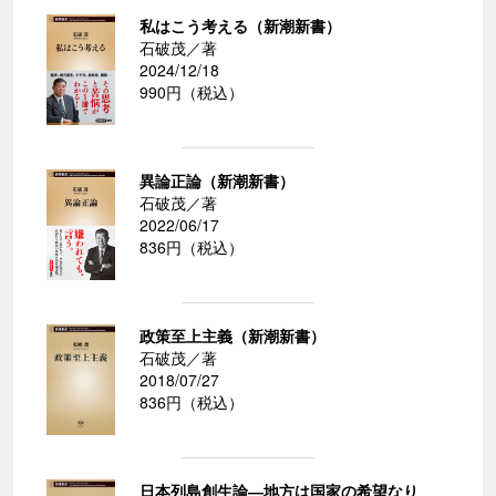
私はこう考える（新潮新書）
石破茂／著
2024/12/18
990円（税込）
異論正論（新潮新書）
石破茂／著
2022/06/17
836円（税込）
政策至上主義（新潮新書）
石破茂／著
2018/07/27
836円（税込）
日本列島創生論―地方は国家の希望なり