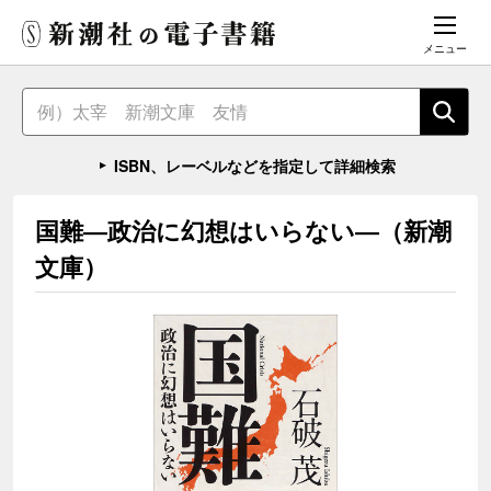
メニュー
ISBN、レーベルなどを指定して詳細検索
国難―政治に幻想はいらない―（新潮
文庫）