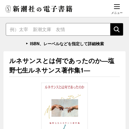
メニュー
ISBN、レーベルなどを指定して詳細検索
ルネサンスとは何であったのか―塩
野七生ルネサンス著作集1―