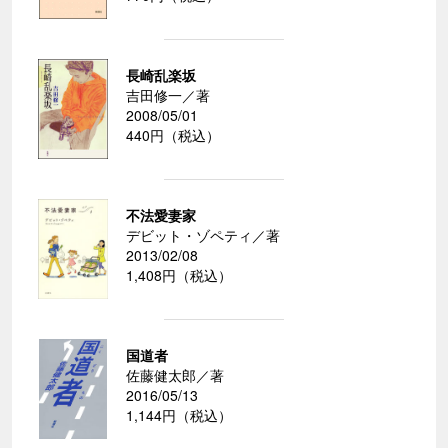
長崎乱楽坂
吉田修一／著
2008/05/01
440円（税込）
不法愛妻家
デビット・ゾペティ／著
2013/02/08
1,408円（税込）
国道者
佐藤健太郎／著
2016/05/13
1,144円（税込）