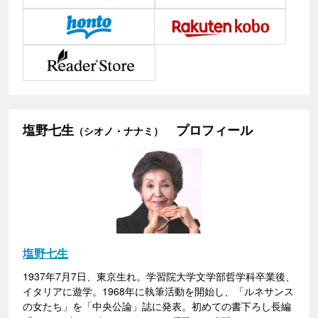
塩野七生
プロフィール
（シオノ・ナナミ）
塩野七生
1937年7月7日、東京生れ。学習院大学文学部哲学科卒業後、
イタリアに遊学。1968年に執筆活動を開始し、「ルネサンス
の女たち」を「中央公論」誌に発表。初めての書下ろし長編