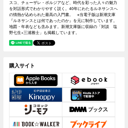
スコ、チェーザレ・ボルジアなど、時代を彩った人々の魅力
を対話形式でわかりやすく説く。40年にわたるルネサンスへ
の情熱が込められた最高の入門書。 ※当電子版は新潮文庫
『ルネサンスとは何であったのか』を元に制作しています。
地図・年表なども含みます。新潮文庫版に収録の「対談 塩
野七生×三浦雅士」も掲載しています。
購入サイト