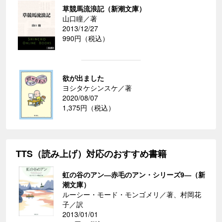
草競馬流浪記（新潮文庫）
山口瞳／著
2013/12/27
990円（税込）
欲が出ました
ヨシタケシンスケ／著
2020/08/07
1,375円（税込）
TTS（読み上げ）対応のおすすめ書籍
虹の谷のアン―赤毛のアン・シリーズ9―（新
潮文庫）
ルーシー・モード・モンゴメリ／著、村岡花
子／訳
2013/01/01