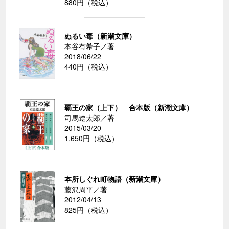
880円（税込）
ぬるい毒（新潮文庫）
本谷有希子／著
2018/06/22
440円（税込）
覇王の家（上下） 合本版（新潮文庫）
司馬遼太郎／著
2015/03/20
1,650円（税込）
本所しぐれ町物語（新潮文庫）
藤沢周平／著
2012/04/13
825円（税込）