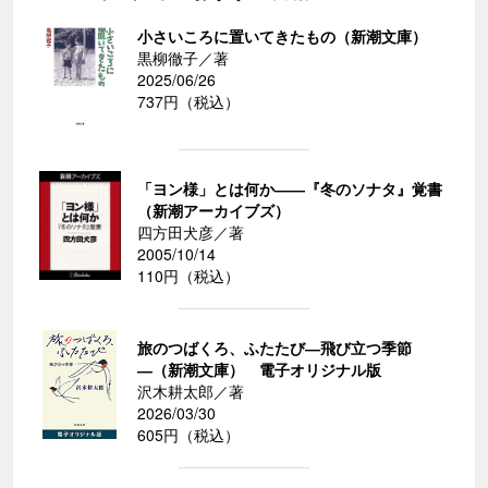
小さいころに置いてきたもの（新潮文庫）
黒柳徹子／著
2025/06/26
737円（税込）
「ヨン様」とは何か――『冬のソナタ』覚書
（新潮アーカイブズ）
四方田犬彦／著
2005/10/14
110円（税込）
旅のつばくろ、ふたたび―飛び立つ季節
―（新潮文庫） 電子オリジナル版
沢木耕太郎／著
2026/03/30
605円（税込）