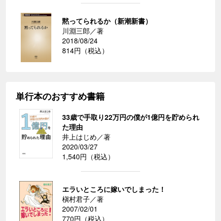
黙ってられるか（新潮新書）
川淵三郎／著
2018/08/24
814円（税込）
単行本のおすすめ書籍
33歳で手取り22万円の僕が1億円を貯められ
た理由
井上はじめ／著
2020/03/27
1,540円（税込）
エラいところに嫁いでしまった！
槇村君子／著
2007/02/01
770円（税込）