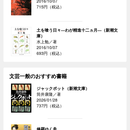
2016/10/07
715円（税込）
土を喰う日々―わが精進十二ヵ月―（新潮文
庫）
水上勉／著
2016/10/07
693円（税込）
文芸一般のおすすめ書籍
ジャックポット（新潮文庫）
筒井康隆／著
2026/01/28
737円（税込）
修羅ゆく舟