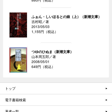
880円（税込）
ふぉん・しいほるとの娘（上）（新潮文庫）
吉村昭／著
2013/05/03
1,155円（税込）
つゆのひぬま（新潮文庫）
山本周五郎／著
2008/05/01
649円（税込）
トップ
電子書籍検索
著者一覧