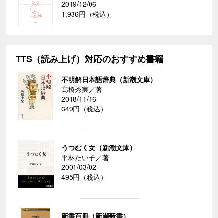
2019/12/06
1,936円（税込）
TTS（読み上げ）対応のおすすめ書籍
不明解日本語辞典（新潮文庫）
高橋秀実／著
2018/11/16
649円（税込）
うつむく女（新潮文庫）
平林たい子／著
2001/03/02
495円（税込）
新書百冊（新潮新書）