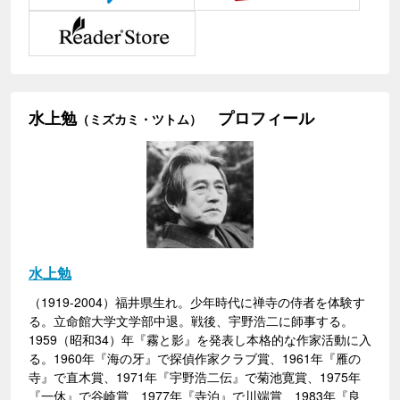
水上勉
プロフィール
（ミズカミ・ツトム）
水上勉
（1919-2004）福井県生れ。少年時代に禅寺の侍者を体験す
る。立命館大学文学部中退。戦後、宇野浩二に師事する。
1959（昭和34）年『霧と影』を発表し本格的な作家活動に入
る。1960年『海の牙』で探偵作家クラブ賞、1961年『雁の
寺』で直木賞、1971年『宇野浩二伝』で菊池寛賞、1975年
『一休』で谷崎賞、1977年『寺泊』で川端賞、1983年『良