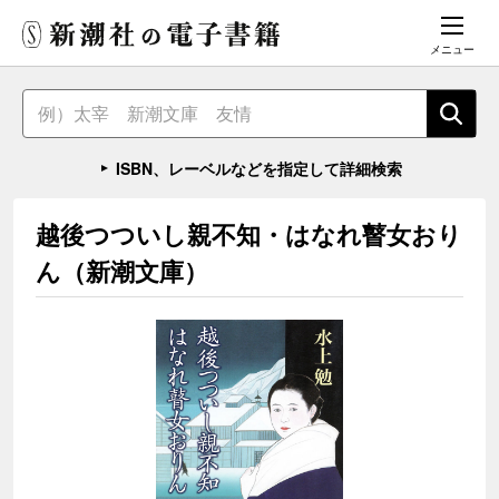
メニュー
ISBN、レーベルなどを指定して詳細検索
越後つついし親不知・はなれ瞽女おり
ん（新潮文庫）