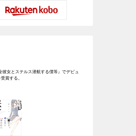
『完全彼女とステルス潜航する僕等』でデビュ
を受賞する。