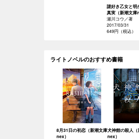
謎好き乙女と明
真実（新潮文庫n
瀬川コウ／著
2017/03/31
649円（税込）
ライトノベルのおすすめ書籍
8月31日の初恋（新潮文庫
犬神館の殺人（
nex）
nex）