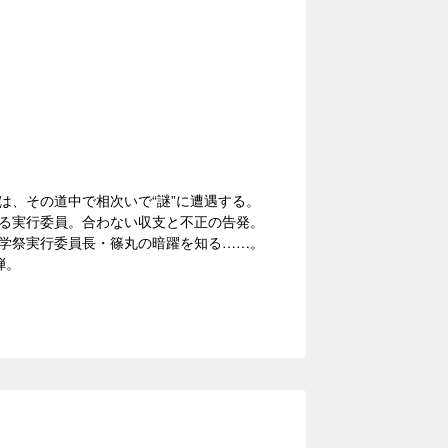
は、その道中で相次いで“謎”に遭遇する。
る実行委員。合わない収支と不正の告発。
学祭実行委員長・篠丸の暗躍を知る……。
弾。