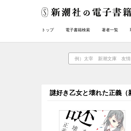
トップ
電子書籍検索
著者一覧
謎好き乙女と壊れた正義（新