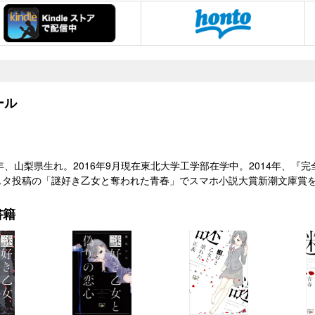
ール
）年、山梨県生れ。2016年9月現在東北大学工学部在学中。2014年、
スタ投稿の「謎好き乙女と奪われた青春」でスマホ小説大賞新潮文庫賞
書籍