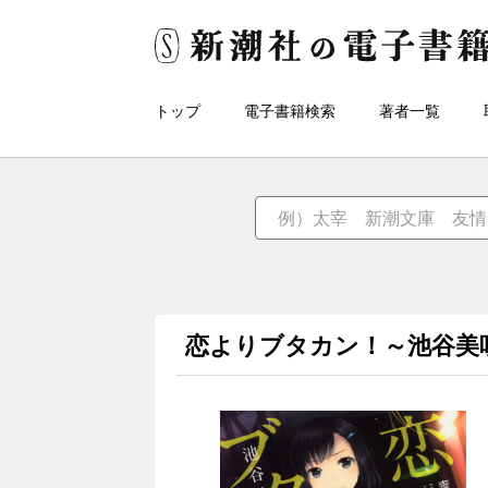
トップ
電子書籍検索
著者一覧
恋よりブタカン！～池谷美咲