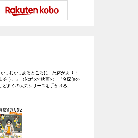
『むかしむかしあるところに、死体がありま
う。』（Netflixで映画化）『名探偵の
など多くの人気シリーズを手がける。