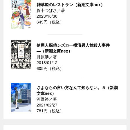
雑草姫のレストラン（新潮文庫nex）
賀十つばさ／著
2023/10/30
649円（税込）
使用人探偵シズカ―横濱異人館殺人事件
―（新潮文庫nex）
月原渉／著
2018/01/12
605円（税込）
さよならの言い方なんて知らない。５（新潮
文庫nex）
河野裕／著
2021/02/27
781円（税込）