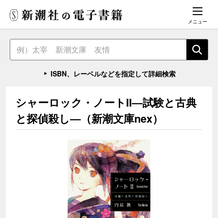
メニュー
ISBN、レーベルなどを指定して詳細検索
シャーロック・ノートII―試験と古典
と探偵殺し―（新潮文庫nex）